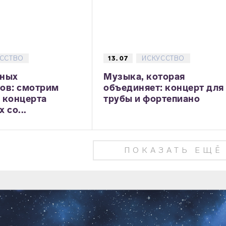
ССТВО
13. 07
ИСКУССТВО
юных
Музыка, которая
ов: смотрим
объединяет: концерт для
 концерта
трубы и фортепиано
 со...
ПОКАЗАТЬ ЕЩЁ