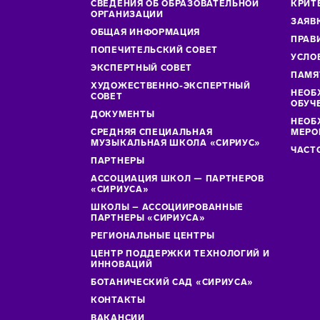
СВЕДЕНИЯ ОБ ОБРАЗОВАТЕЛЬНОЙ
КРИТ
ОРГАНИЗАЦИИ
ЗАЯВ
ОБЩАЯ ИНФОРМАЦИЯ
ПРАВ
ПОПЕЧИТЕЛЬСКИЙ СОВЕТ
УСЛО
ЭКСПЕРТНЫЙ СОВЕТ
ПАМЯ
ХУДОЖЕСТВЕННО-ЭКСПЕРТНЫЙ
НЕОБ
СОВЕТ
ОБУЧ
ДОКУМЕНТЫ
НЕОБ
СРЕДНЯЯ СПЕЦИАЛЬНАЯ
МЕРО
МУЗЫКАЛЬНАЯ ШКОЛА «СИРИУС»
ЧАСТ
ПАРТНЕРЫ
АССОЦИАЦИЯ ШКОЛ — ПАРТНЕРОВ
«СИРИУСА»
ШКОЛЫ – АССОЦИИРОВАННЫЕ
ПАРТНЕРЫ «СИРИУСА»
РЕГИОНАЛЬНЫЕ ЦЕНТРЫ
ЦЕНТР ПОДДЕРЖКИ ТЕХНОЛОГИЙ И
ИННОВАЦИЙ
БОТАНИЧЕСКИЙ САД «СИРИУСА»
КОНТАКТЫ
ВАКАНСИИ