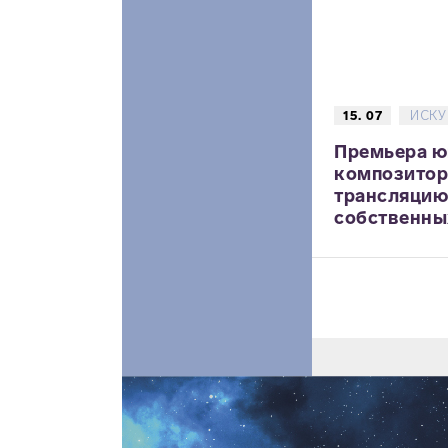
15. 07
ИСКУ
Премьера 
композитор
трансляцию
собственных