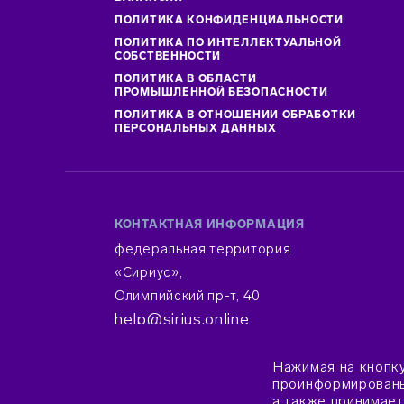
ПОЛИТИКА КОНФИДЕНЦИАЛЬНОСТИ
ПОЛИТИКА ПО ИНТЕЛЛЕКТУАЛЬНОЙ
СОБСТВЕННОСТИ
ПОЛИТИКА В ОБЛАСТИ
ПРОМЫШЛЕННОЙ БЕЗОПАСНОСТИ
ПОЛИТИКА В ОТНОШЕНИИ ОБРАБОТКИ
ПЕРСОНАЛЬНЫХ ДАННЫХ
КОНТАКТНАЯ ИНФОРМАЦИЯ
федеральная территория
«Сириус»,
Олимпийский пр-т, 40
help@sirius.online
Нажимая на кнопк
проинформированы 
© 2015–2026 Фонд «Талант и успех»
а также принимае