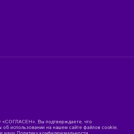
у «СОГЛАСЕН», Вы подтверждаете, что
об использовании на нашем сайте файлов cookie,
те нашу
Политику конфиденциальности
.