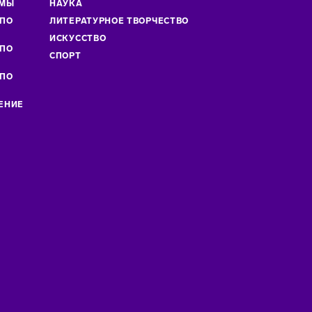
ММЫ
НАУКА
 ПО
ЛИТЕРАТУРНОЕ ТВОРЧЕСТВО
»
ИСКУСCТВО
 ПО
СПОРТ
 ПО
ЕНИЕ