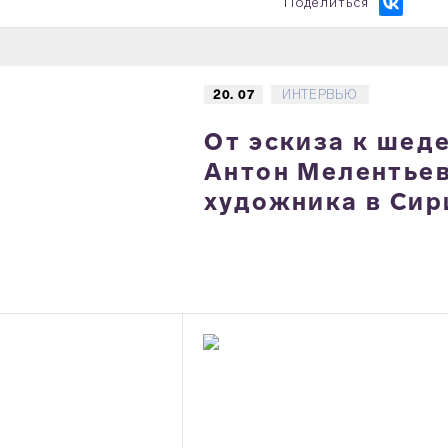
Поделиться
20. 07
ИНТЕРВЬЮ
От эскиза к шед
Антон Мелентьев
художника в Сир