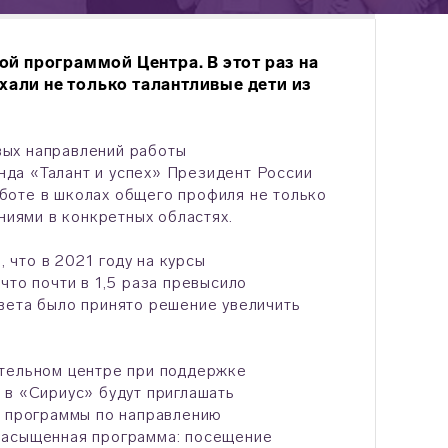
й программой Центра. В этот раз на
али не только талантливые дети из
вых направлений работы
да «Талант и успех» Президент России
аботе в школах общего профиля не только
аниями в конкретных областях.
 что в 2021 году на курсы
что почти в 1,5 раза превысило
вета было принято решение увеличить
ательном центре при поддержке
 в «Сириус» будут приглашать
а программы по направлению
насыщенная программа: посещение