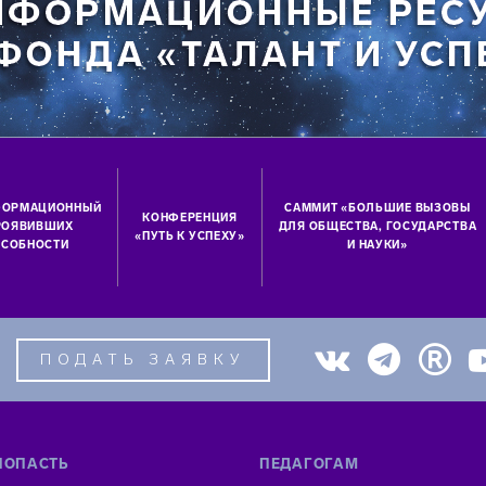
ФОРМАЦИОННЫЙ
САММИТ «БОЛЬШИЕ ВЫЗОВЫ
КОНФЕРЕНЦИЯ
ПРОЯВИВШИХ
ДЛЯ ОБЩЕСТВА, ГОСУДАРСТВА
«ПУТЬ К УСПЕХУ»
СОБНОСТИ
И НАУКИ»
ПОДАТЬ ЗАЯВКУ
ПОПАСТЬ
ПЕДАГОГАМ