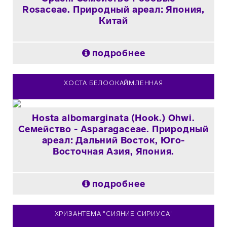
Rosaceae. Природный ареал: Япония,
Китай
подробнее
ХОСТА БЕЛООКАЙМЛЕННАЯ
Hosta albomarginata (Hook.) Ohwi.
Семейство - Asparagaceae. Природный
ареал: Дальний Восток, Юго-
Восточная Азия, Япония.
подробнее
ХРИЗАНТЕМА "СИЯНИЕ СИРИУСА"