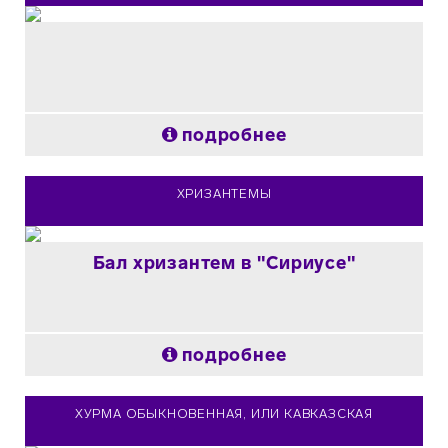
подробнее
ХРИЗАНТЕМЫ
Бал хризантем в "Сириусе"
подробнее
ХУРМА ОБЫКНОВЕННАЯ, ИЛИ КАВКАЗСКАЯ