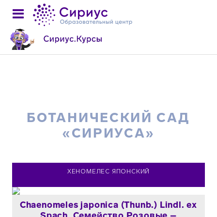
БОТАНИЧЕСКИЙ САД
«СИРИУСА»
ХЕНОМЕЛЕС ЯПОНСКИЙ
Chaenomeles japonica (Thunb.) Lindl. ex
Spach. Семейство Розовые –