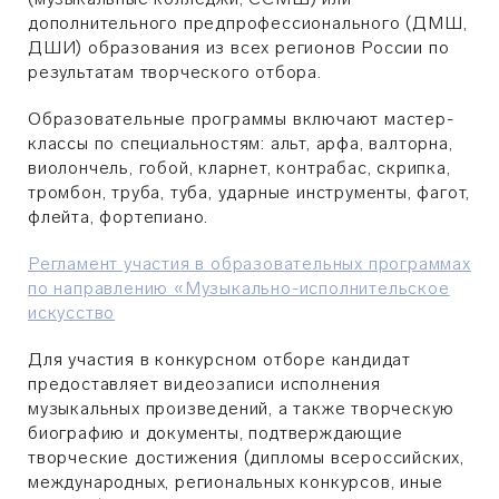
дополнительного предпрофессионального (ДМШ,
ДШИ) образования из всех регионов России по
результатам творческого отбора.
Образовательные программы включают мастер-
классы по специальностям: альт, арфа, валторна,
виолончель, гобой, кларнет, контрабас, скрипка,
тромбон, труба, туба, ударные инструменты, фагот,
флейта, фортепиано.
Регламент участия в образовательных программах
по направлению «Музыкально-исполнительское
искусство
Для участия в конкурсном отборе кандидат
предоставляет видеозаписи исполнения
музыкальных произведений, а также творческую
биографию и документы, подтверждающие
творческие достижения (дипломы всероссийских,
международных, региональных конкурсов, иные