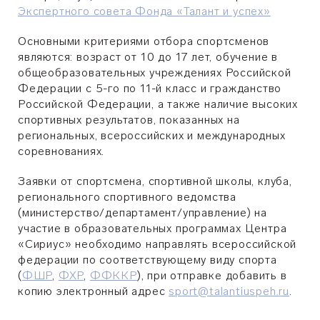
Экспертного совета Фонда «Талант и успех»
Основными критериями отбора спортсменов
являются: возраст от 10 до 17 лет, обучение в
общеобразовательных учреждениях Российской
Федерации с 5-го по 11-й класс и гражданство
Российской Федерации, а также наличие высоких
спортивных результатов, показанных на
региональных, всероссийских и международных
соревнованиях.
Заявки от спортсмена, спортивной школы, клуба,
регионального спортивного ведомства
(министерство/департамент/управление) на
участие в образовательных программах Центра
«Сириус» необходимо направлять всероссийской
федерации по соответствующему виду спорта
(
ФШР
,
ФХР
,
ФФККР
), при отправке добавить в
копию электронный адрес
sport@talantiuspeh.ru
.