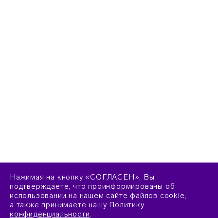
Нажимая на кнопку «СОГЛАСЕН», Вы
подтверждаете, что проинформированы об
использовании на нашем сайте файлов cookie,
а также принимаете нашу
Политику
конфиденциальности
.