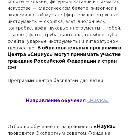
спорте – хоккее, фигурном катании и шахматах;
искусстве – классическом балете, живописи и
академической музыке (фортепиано; струнные
инструменты – скрипка, альт, виолончель,
контрабас, арфа; духовые инструменты – гобой,
кларнет, фагот, труба, валторна, тромбон, туба,
флейта; ударные инструменты) и литературном
творчестве.
В образовательных программах
Центра «Сириус» могут принимать участие
граждане Российской Федерации и стран
СНГ
.
Программы центра бесплатны для детей.
Направление обучения
«Наука»
Отбор на обучение по направлению
«Наука»
проводится Экспертным советом Фонда на