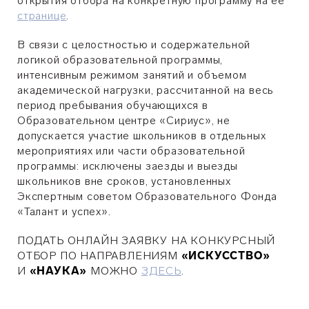
открытия отбора на конкретную программу на её
странице
.
В связи с целостностью и содержательной
логикой образовательной программы,
интенсивным режимом занятий и объемом
академической нагрузки, рассчитанной на весь
период пребывания обучающихся в
Образовательном центре «Сириус», не
допускается участие школьников в отдельных
мероприятиях или части образовательной
программы: исключены заезды и выезды
школьников вне сроков, установленных
Экспертным советом Образовательного Фонда
«Талант и успех».
ПОДАТЬ ОНЛАЙН ЗАЯВКУ НА КОНКУРСНЫЙ
ОТБОР ПО НАПРАВЛЕНИЯМ
«ИСКУССТВО»
И
«НАУКА»
МОЖНО
ЗДЕСЬ
.