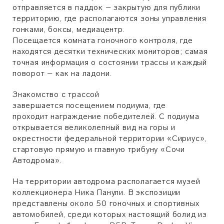
отправляется в паддок – закрытую для публики
территорию, где располагаются зоны управления
гонками, боксы, медиацентр.
Посещается комната гоночного контроля, где
находятся десятки технических мониторов; самая
точная информация о состоянии трассы и каждый
поворот – как на ладони.
Знакомство с трассой
завершается посещением подиума, где
проходит награждение победителей. С подиума
открывается великолепный вид на горы и
окрестности федеральной территории «Сириус»,
стартовую прямую и главную трибуну «Сочи
Автодрома».
На территории автодрома располагается музей
коллекционера Ника Панули. В экспозиции
представлены около 50 гоночных и спортивных
автомобилей, среди которых настоящий болид из