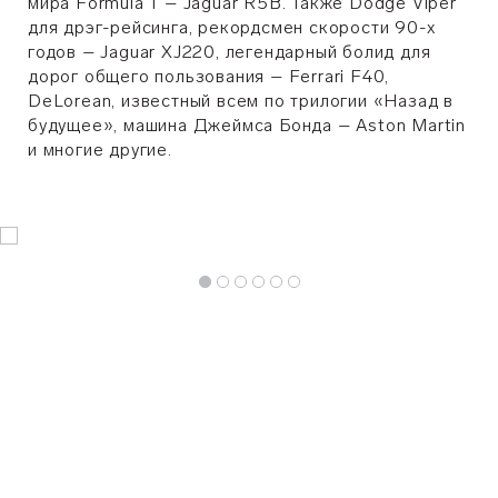
мира Formula 1 – Jaguar R5B. Также Dodge Viper
для дрэг-рейсинга, рекордсмен скорости 90-х
годов – Jaguar XJ220, легендарный болид для
дорог общего пользования – Ferrari F40,
DeLorean, известный всем по трилогии «Назад в
будущее», машина Джеймса Бонда – Aston Martin
и многие другие.