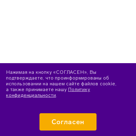
Нажимая на кнопку «СОГЛАСЕН», Вы
подтверждаете, что проинформированы об
использовании на нашем сайте файлов cookie,
а также принимаете нашу
Политику
конфиденциальности
.
Согласен