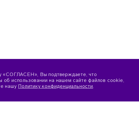
у «СОГЛАСЕН», Вы подтверждаете, что
 об использовании на нашем сайте файлов cookie,
те нашу
Политику конфиденциальности
.
ПОДАТЬ ЗАЯВКУ