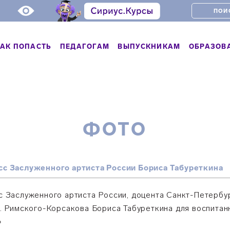
АК ПОПАСТЬ
ПЕДАГОГАМ
ВЫПУСКНИКАМ
ОБРАЗОВ
ФОТО
сс Заслуженного артиста России Бориса Табуреткина
с Заслуженного артиста России, доцента Санкт-Петербу
. Римского-Корсакова Бориса Табуреткина для воспитан
»