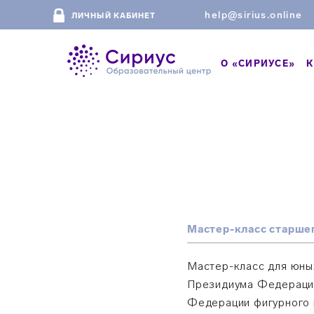
help@sirius.online
ЛИЧНЫЙ КАБИНЕТ
О «СИРИУСЕ»
К
Мастер-класс старше
Мастер-класс для юны
Президиума Федерации
Федерации фигурного к