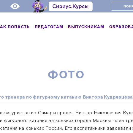
АК ПОПАСТЬ
ПЕДАГОГАМ
ВЫПУСКНИКАМ
ОБРАЗОВ
ФОТО
го тренера по фигурному катанию Виктора Кудрявцева
х фигуристов из Самары провел Виктор Николаевич Кудр
 фигурного катания на коньках города Москвы, член тр
атания на коньках России. Его воспитанники завоевали 