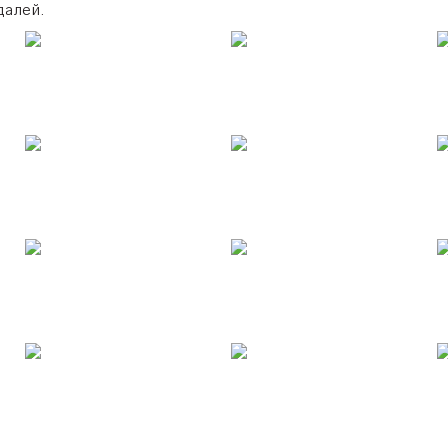
далей.