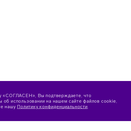
у «СОГЛАСЕН», Вы подтверждаете, что
 об использовании на нашем сайте файлов cookie,
те нашу
Политику конфиденциальности
.