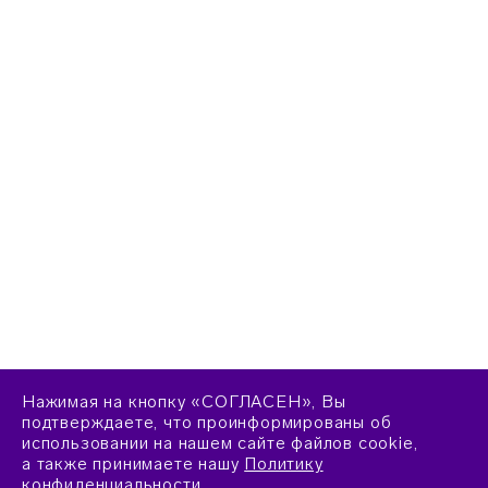
Нажимая на кнопку «СОГЛАСЕН», Вы
подтверждаете, что проинформированы об
использовании на нашем сайте файлов cookie,
а также принимаете нашу
Политику
конфиденциальности
.