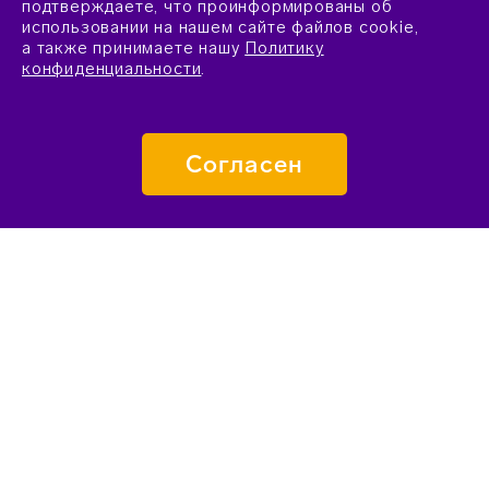
подтверждаете, что проинформированы об
использовании на нашем сайте файлов cookie,
а также принимаете нашу
Политику
конфиденциальности
.
Согласен
ПОДАТЬ ЗАЯВКУ