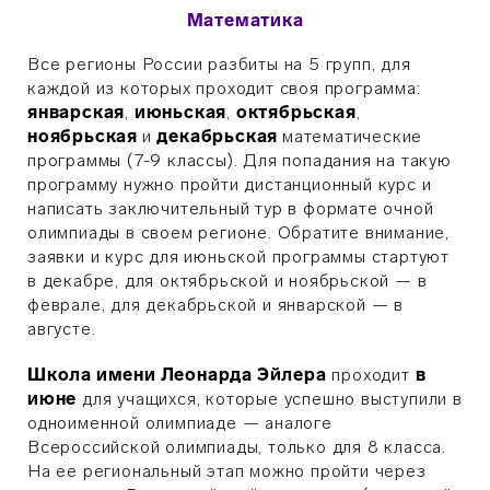
Математика
Все регионы России разбиты на 5 групп, для
каждой из которых проходит своя программа:
январская
,
июньская
,
октябрьская
,
ноябрьская
и
декабрьская
математические
программы (7-9 классы). Для попадания на такую
программу нужно пройти дистанционный курс и
написать заключительный тур в формате очной
олимпиады в своем регионе. Обратите внимание,
заявки и курс для июньской программы стартуют
в декабре, для октябрьской и ноябрьской — в
феврале, для декабрьской и январской — в
августе.
Школа имени Леонарда Эйлера
проходит
в
июне
для учащихся, которые успешно выступили в
одноименной олимпиаде — аналоге
Всероссийской олимпиады, только для 8 класса.
На ее региональный этап можно пройти через