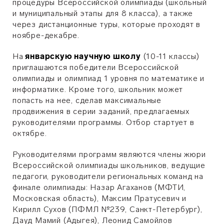
процедуры Всероссийской олимпиады (школьный
и муниципальный этапы для 8 класса), а также
через дистанционные туры, которые проходят в
ноябре-декабре.
На
январскую научную школу
(10-11 классы)
приглашаются победители Всероссийской
олимпиады и олимпиад 1 уровня по математике и
информатике. Кроме того, школьник может
попасть на нее, сделав максимальные
продвижения в серии заданий, предлагаемых
руководителями программы. Отбор стартует в
октябре.
Руководителями программ являются члены жюри
Всероссийской олимпиады школьников, ведущие
педагоги, руководители региональных команд на
финале олимпиады: Назар Агаханов (МФТИ,
Московская область), Максим Пратусевич и
Кирилл Сухов (ПФМЛ №239, Санкт-Петербург),
Дауд Мамий (Адыгея),
Леонид Самойлов