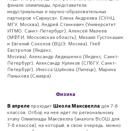
финале олимпиады, представители
индустриальных и научно-образовательных
партнеров «Сириуса»: Елена Андреева (СУНЦ
МГУ, Москва), Андрей Станкевич (Университет
ИТМО, Санкт-Петербург), Алексей Малеев
(МФТИ, Московская область), Михаил Густокашин
и Евгений Соколов (ВШЭ, Москва), Глеб
Евстропов (Яндекс,
Москва),
Александр Авдюшенко (Яндекс, Санкт-
Петербург), Александр Куликов (СПбГУ, Санкт-
Петербург), Инесса Шуйкова (Липецк), Марина
Панькова (Самара).
Физика
В апреле
проходит
Школа Максвелла
для 7-8
классов. Отбор на нее идет по региональному
этапу Олимпиады Максвелла (аналога ВсОШ для
7-8 классов), на который, в свою очередь, можно