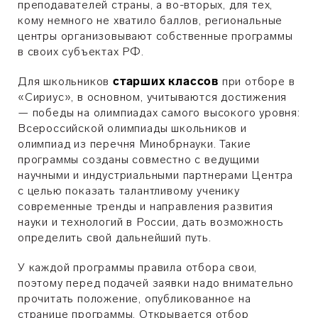
преподавателей страны, а во-вторых, для тех,
кому немного не хватило баллов, региональные
центры организовывают собственные программы
в своих субъектах РФ.
Для школьников
старших классов
при отборе в
«Сириус», в основном, учитываются достижения
— победы на олимпиадах самого высокого уровня:
Всероссийской олимпиады школьников и
олимпиад из перечня Минобрнауки. Такие
программы созданы совместно с ведущими
научными и индустриальными партнерами Центра
с целью показать талантливому ученику
современные тренды и направления развития
науки и технологий в России, дать возможность
определить свой дальнейший путь.
У каждой программы правила отбора свои,
поэтому перед подачей заявки надо внимательно
прочитать положение, опубликованное на
странице программы. Открывается отбор