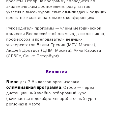
проекты. Отбор на программу проводится по
академическим достижениям: результатам
участия в высокоуровневых олимпиадах и ведущих
проектно-исследовательских конференциях.
Руководители программ — члены методической
комиссии Всероссийской олимпиады школьников,
профессора и преподаватели ведущих
университетов Вадим Еремин (МГУ, Москва),
Андрей Дроздов (ЦПМ, Москва), Анна Карцова
(СПбГУ, Санкт-Петербург).
Биология
В мае
для 7-8 классов организована
олимпиадная программа
. Отбор — через
дистанционный учебно-отборочный курс
(начинается в декабре-январе) и очный тур в
регионах в марте.