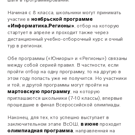
Начиная с 8 класса, школьники могут принимать
участие в
ноябрьской программе
«Информатика.Регионы»
, отбор на которую
стартует в апреле и проходит также через
дистанционный учебно-отборочный курс и очный
тур в регионах.
Обе программы («Юниоры» и «Регионы») связаны
между собой серией правил. В частности, если
пройти отбор на одну программу, то на другую в
этом году попасть уже не получится. Но участники
и той, и другой программы могут пройти на
мартовскую программу
, на которую
приглашаются школьники (7-10 классы), впервые
прошедшие в финал Всероссийской олимпиады.
Наконец, для тех, кто успешно выступает в
заключительном этапе ВсОШ,
в июне
проходит
олимпиадная программа
, направленная на