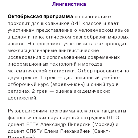
Лингвистика
Октябрьская программа
по лингвистике
проходит для школьников 8-11 классов и дает
участникам представление о человеческом языке
в целом и типологическом разнообразии мировых
языков. На программе участники также проводят
междисциплинарные лингвистические
исследования с использованием современных
информационных технологий и методов
математической статистики. Отбор проводится по
двум трекам: 1 трек — дистанционный учебно-
отборочный курс (апрель-июнь) и очный тур в
регионах, 2 трек — оценка академических
достижений.
Руководителями программы являются кандидаты
филологических наук научный сотрудник ВШЭ,
доцент РГГУ Александр Пиперски (Москва) и
доцент СПбГУ Елена Риехакайнен (Санкт-
Петербург).