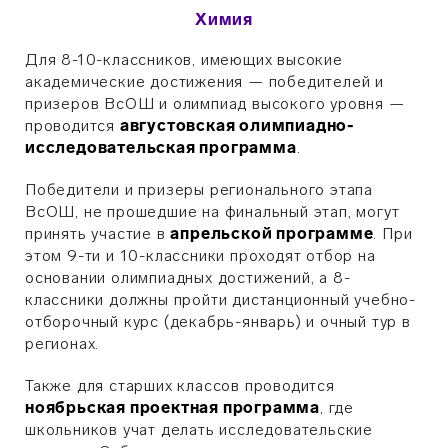
Химия
Для 8-10-классников, имеющих высокие
академические достижения — победителей и
призеров ВсОШ и олимпиад высокого уровня —
проводится
августовская олимпиадно-
исследовательская программа
.
Победители и призеры регионального этапа
ВсОШ, не прошедшие на финальный этап, могут
принять участие в
апрельской программе
. При
этом 9-ти и 10-классники проходят отбор на
основании олимпиадных достижений, а 8-
классники должны пройти дистанционный учебно-
отборочный курс (декабрь-январь) и очный тур в
регионах.
Также для старших классов проводится
ноябрьская проектная программа
, где
школьников учат делать исследовательские