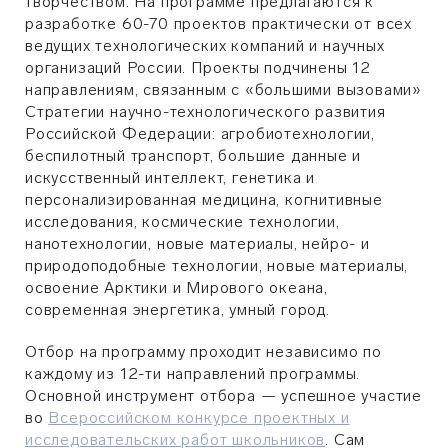
творчеством. На программе предлагаются к
разработке 60-70 проектов практически от всех
ведущих технологических компаний и научных
организаций России. Проекты подчинены 12
направлениям, связанным с «большими вызовами»
Стратегии научно-технологического развития
Российской Федерации: агробиотехнологии,
беспилотный транспорт, большие данные и
искусственный интеллект, генетика и
персонализированная медицина, когнитивные
исследования, космические технологии,
нанотехнологии, новые материалы, нейро- и
природоподобные технологии, новые материалы,
освоение Арктики и Мирового океана,
современная энергетика, умный город.
Отбор на программу проходит независимо по
каждому из 12-ти направлений программы.
Основной инструмент отбора — успешное участие
во
Всероссийском конкурсе проектных и
исследовательских работ школьников
. Сам