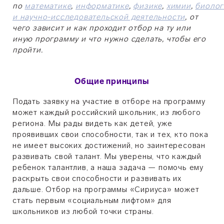
по
математике
,
информатике
,
физике
,
химии
,
биолог
и научно-исследовательской деятельности
, от
чего зависит и как проходит отбор на ту или
иную программу и
что нужно сделать, чтобы его
пройти
.
Общие принципы
Подать заявку на участие в отборе на программу
может каждый российский школьник, из любого
региона. Мы рады видеть как детей, уже
проявивших свои способности, так и тех, кто пока
не имеет высоких достижений, но заинтересован
развивать свой талант. Мы уверены, что каждый
ребенок талантлив, а наша задача — помочь ему
раскрыть свои способности и развивать их
дальше. Отбор на программы «Сириуса» может
стать первым «социальным лифтом» для
школьников из любой точки страны.