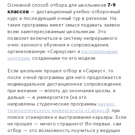
Основной способ отбора для школьников
7-9
классов
— дистанционный учебно-отборочный
курс и последующий очный тур в регионах. На
такие программы имеет смысл подавать заявки
всем заинтересованным школьникам. Это
позволит включиться в систему непрерывного
очно-заочного обучения и сопровождения,
организованную «Сириусом» и
региональными
центрами
, созданными по его модели.
Если школьник прошел отбор в «Сириус», то
после очной программы для него продолжается
индивидуальное дистанционное сопровождение,
при желании — вплоть до окончания школы, и
дальше — в университете (на это
направлены студенческие программы
научно-
технологического университета «Сириус»
), при
поиске стажировки и выстраивании карьеры. Если
не прошел — ничего страшного! Во-первых, сам
отбор — это возможность поучиться у ведущих