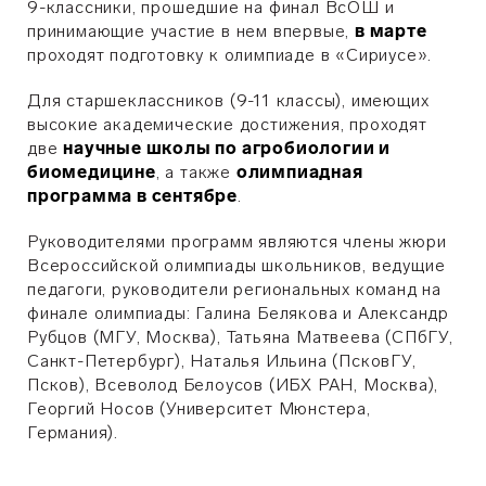
9-классники, прошедшие на финал ВсОШ и
принимающие участие в нем впервые,
в марте
проходят подготовку к олимпиаде в «Сириусе».
Для старшеклассников (9-11 классы), имеющих
высокие академические достижения, проходят
две
научные школы по агробиологии и
биомедицине
, а также
олимпиадная
программа в сентябре
.
Руководителями программ являются члены жюри
Всероссийской олимпиады школьников, ведущие
педагоги, руководители региональных команд на
финале олимпиады: Галина Белякова и Александр
Рубцов (МГУ, Москва), Татьяна Матвеева (СПбГУ,
Санкт-Петербург), Наталья Ильина (ПсковГУ,
Псков), Всеволод Белоусов (ИБХ РАН, Москва),
Георгий Носов (Университет Мюнстера,
Германия).