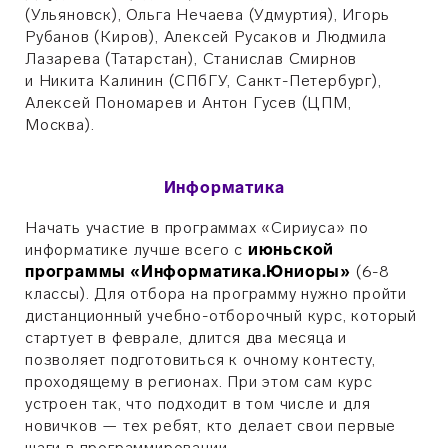
(Ульяновск), Ольга Нечаева (Удмуртия), Игорь
Рубанов (Киров), Алексей Русаков и Людмила
Лазарева (Татарстан), Станислав Смирнов
и Никита Калинин
(СПбГУ,
Санкт-Петербург
),
Алексей Пономарев и Антон Гусев (ЦПМ,
Москва).
Информатика
Начать участие в программах «Сириуса» по
информатике лучше всего с
июньской
программы «Информатика.Юниоры»
(6-8
классы). Для отбора на программу нужно пройти
дистанционный учебно-отборочный курс, который
стартует в феврале, длится два месяца и
позволяет подготовиться к очному контесту,
проходящему в регионах. При этом сам курс
устроен так, что подходит в том числе и для
новичков — тех ребят, кто делает свои первые
шаги в программировании.