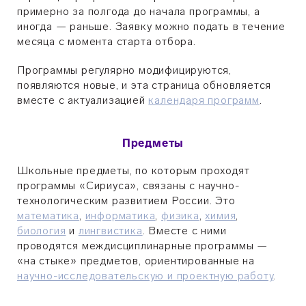
примерно за полгода до начала программы, а
иногда — раньше. Заявку можно подать в течение
месяца с момента старта отбора.
Программы регулярно модифицируются,
появляются новые, и эта страница обновляется
вместе с актуализацией
календаря программ
.
Предметы
Школьные предметы, по которым проходят
программы «Сириуса», связаны с научно-
технологическим развитием России. Это
математика
,
информатика
,
физика
,
химия
,
биология
и
лингвистика
. Вместе с ними
проводятся междисциплинарные программы —
«на стыке» предметов, ориентированные на
научно-исследовательскую и проектную работу
.