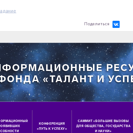
адание
Поделиться
ФОРМАЦИОННЫЙ
САММИТ «БОЛЬШИЕ ВЫЗОВЫ
КОНФЕРЕНЦИЯ
ПРОЯВИВШИХ
ДЛЯ ОБЩЕСТВА, ГОСУДАРСТВА
«ПУТЬ К УСПЕХУ»
СОБНОСТИ
И НАУКИ»