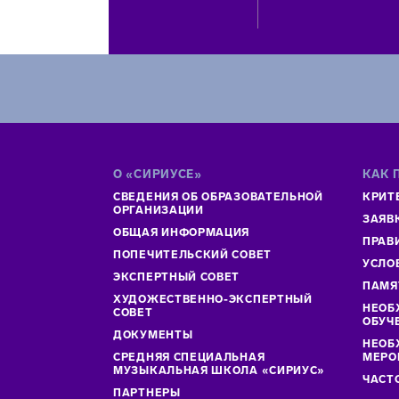
О «СИРИУСЕ»
КАК 
СВЕДЕНИЯ ОБ ОБРАЗОВАТЕЛЬНОЙ
КРИТ
ОРГАНИЗАЦИИ
ЗАЯВ
ОБЩАЯ ИНФОРМАЦИЯ
ПРАВ
ПОПЕЧИТЕЛЬСКИЙ СОВЕТ
УСЛО
ЭКСПЕРТНЫЙ СОВЕТ
ПАМЯ
ХУДОЖЕСТВЕННО-ЭКСПЕРТНЫЙ
НЕОБ
СОВЕТ
ОБУЧ
ДОКУМЕНТЫ
НЕОБ
СРЕДНЯЯ СПЕЦИАЛЬНАЯ
МЕРО
МУЗЫКАЛЬНАЯ ШКОЛА «СИРИУС»
ЧАСТ
ПАРТНЕРЫ