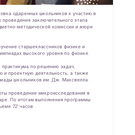
овка одаренных школьников к участию в
ах проведения заключительного этапа
дметно-методической комиссии и жюри
бучение старшеклассников физике и
импиадах высокого уровня по физике.
, практикума по решению задач,
 и проектную деятельность, а также
пиады школьников им. Дж. Максвелла.
оты проведение микроисследования в
аре. По итогам выполнения программы
ъеме 72 часов.