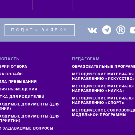
ПОДАТЬ ЗАЯВКУ
ПОПАСТЬ
ПЕДАГОГАМ
ЕРИИ ОТБОРА
ОБРАЗОВАТЕЛЬНЫЕ ПРОГРА
КА ОНЛАЙН
МЕТОДИЧЕСКИЕ МАТЕРИАЛЫ
НАПРАВЛЕНИЮ «ИСКУССТВО
ИЛА ПРЕБЫВАНИЯ
МЕТОДИЧЕСКИЕ МАТЕРИАЛЫ
ВИЯ РАЗМЕЩЕНИЯ
НАПРАВЛЕНИЮ «НАУКА»
ТКА ДЛЯ РОДИТЕЛЕЙ
МЕТОДИЧЕСКИЕ МАТЕРИАЛЫ
НАПРАВЛЕНИЮ «СПОРТ»
ХОДИМЫЕ ДОКУМЕНТЫ (ДЛЯ
ЕНИЯ)
МЕТОДИЧЕСКОЕ СОПРОВОЖД
МОДЕЛЬНОЙ ПРОГРАММЫ
ХОДИМЫЕ ДОКУМЕНТЫ (ДЛЯ
ПРИЯТИЙ)
О ЗАДАВАЕМЫЕ ВОПРОСЫ