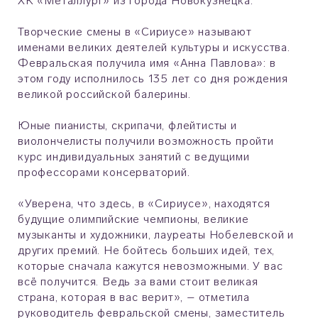
ХК «Металлург» из города Новокузнецка.
Творческие смены в «Сириусе» называют
именами великих деятелей культуры и искусства.
Февральская получила имя «Анна Павлова»: в
этом году исполнилось 135 лет со дня рождения
великой российской балерины.
Юные пианисты, скрипачи, флейтисты и
виолончелисты получили возможность пройти
курс индивидуальных занятий с ведущими
профессорами консерваторий.
«Уверена, что здесь, в «Сириусе», находятся
будущие олимпийские чемпионы, великие
музыканты и художники, лауреаты Нобелевской и
других премий. Не бойтесь больших идей, тех,
которые сначала кажутся невозможными. У вас
всё получится. Ведь за вами стоит великая
страна, которая в вас верит», – отметила
руководитель февральской смены, заместитель