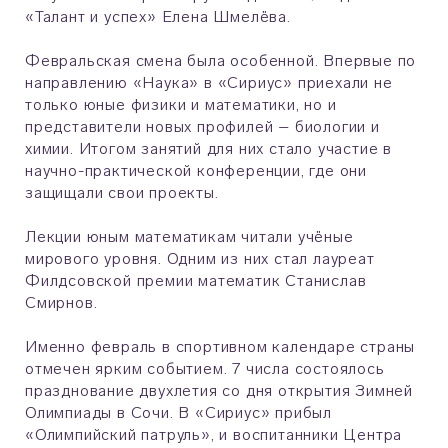
«Талант и успех» Елена Шмелёва.
Февральская смена была особенной. Впервые по
направлению «Наука» в «Сириус» приехали не
только юные физики и математики, но и
представители новых профилей – биологии и
химии. Итогом занятий для них стало участие в
научно-практической конференции, где они
защищали свои проекты.
Лекции юным математикам читали учёные
мирового уровня. Одним из них стал лауреат
Филдсовской премии математик Станислав
Смирнов.
Именно февраль в спортивном календаре страны
отмечен ярким событием. 7 числа состоялось
празднование двухлетия со дня открытия Зимней
Олимпиады в Сочи. В «Сириус» прибыл
«Олимпийский патруль», и воспитанники Центра