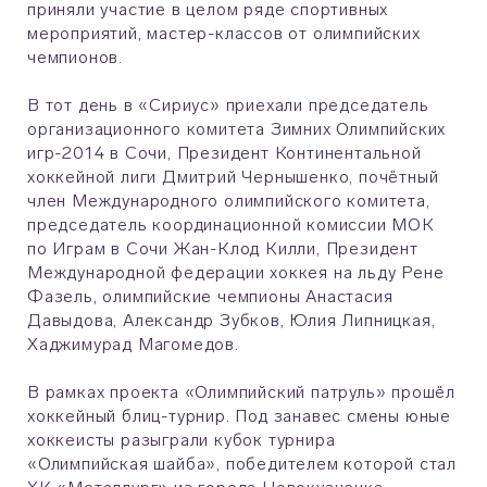
приняли участие в целом ряде спортивных
мероприятий, мастер-классов от олимпийских
чемпионов.
В тот день в «Сириус» приехали председатель
организационного комитета Зимних Олимпийских
игр-2014 в Сочи, Президент Континентальной
хоккейной лиги Дмитрий Чернышенко, почётный
член Международного олимпийского комитета,
председатель координационной комиссии МОК
по Играм в Сочи Жан-Клод Килли, Президент
Международной федерации хоккея на льду Рене
Фазель, олимпийские чемпионы Анастасия
Давыдова, Александр Зубков, Юлия Липницкая,
Хаджимурад Магомедов.
В рамках проекта «Олимпийский патруль» прошёл
хоккейный блиц-турнир. Под занавес смены юные
хоккеисты разыграли кубок турнира
«Олимпийская шайба», победителем которой стал