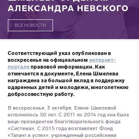
АЛЕКСАНДРА НЕВСКОГО
ВСЕ НОВОСТИ
Соответствующий указ опубликован в
воскресенье на официальном
интернет-
портале
правовой информации. Как
отмечается в документе, Елена Шмелева
награждена за большой вклад в поддержку
одаренных детей и молодежи, многолетнюю
добросовестную работу.
В воскресенье, 3 октября, Елене Шмелевой
исполнилось 50 лет. С 2011 по 2014 год она была
вице-президентом благотворительного фонда
«Система». С 2015 года возглавляет Фонд
«Талант и успех», учрежденный российскими