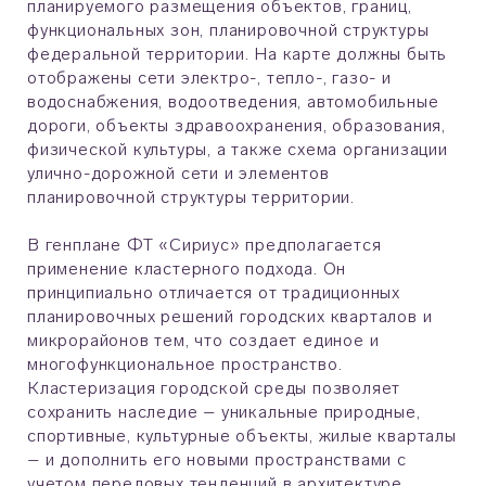
планируемого размещения объектов, границ,
функциональных зон, планировочной структуры
федеральной территории. На карте должны быть
отображены сети электро-, тепло-, газо- и
водоснабжения, водоотведения, автомобильные
дороги, объекты здравоохранения, образования,
физической культуры, а также схема организации
улично-дорожной сети и элементов
планировочной структуры территории.
В генплане ФТ «Сириус» предполагается
применение кластерного подхода. Он
принципиально отличается от традиционных
планировочных решений городских кварталов и
микрорайонов тем, что создает единое и
многофункциональное пространство.
Кластеризация городской среды позволяет
сохранить наследие – уникальные природные,
спортивные, культурные объекты, жилые кварталы
– и дополнить его новыми пространствами с
учетом передовых тенденций в архитектуре,