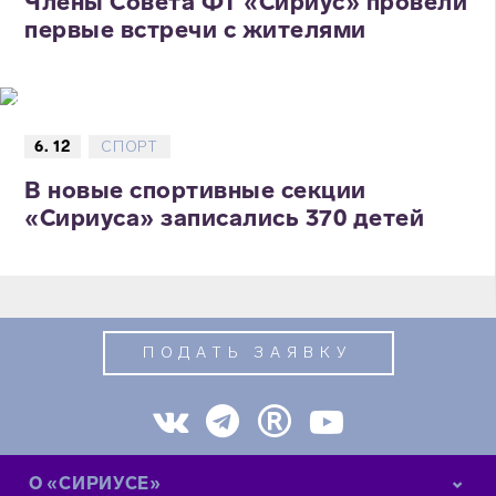
Члены Совета ФТ «Сириус» провели
первые встречи с жителями
6. 12
СПОРТ
В новые спортивные секции
«Сириуса» записались 370 детей
ПОДАТЬ ЗАЯВКУ
О «СИРИУСЕ»