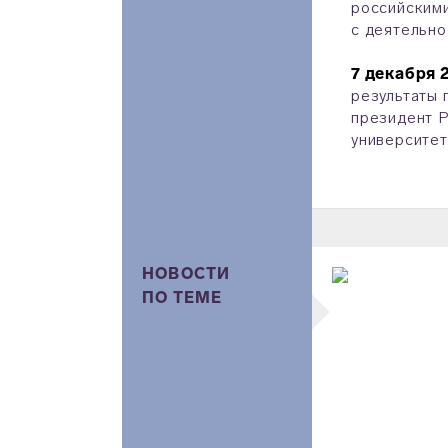
российскими
с деятельно
7 декабря 
результаты 
президент Р
университет
НОВОСТИ
ПО ТЕМЕ