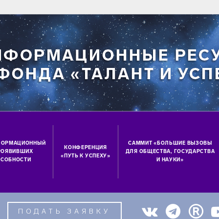
ФОРМАЦИОННЫЙ
САММИТ «БОЛЬШИЕ ВЫЗОВЫ
КОНФЕРЕНЦИЯ
ПРОЯВИВШИХ
ДЛЯ ОБЩЕСТВА, ГОСУДАРСТВА
«ПУТЬ К УСПЕХУ»
СОБНОСТИ
И НАУКИ»
ПОДАТЬ ЗАЯВКУ