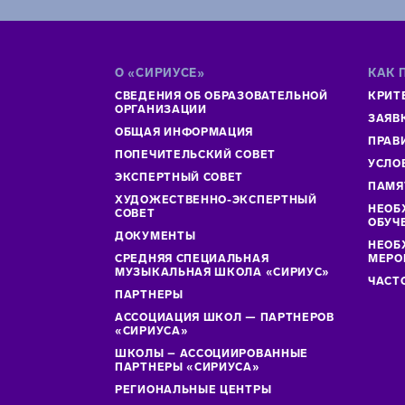
О «СИРИУСЕ»
КАК 
СВЕДЕНИЯ ОБ ОБРАЗОВАТЕЛЬНОЙ
КРИТ
ОРГАНИЗАЦИИ
ЗАЯВ
ОБЩАЯ ИНФОРМАЦИЯ
ПРАВ
ПОПЕЧИТЕЛЬСКИЙ СОВЕТ
УСЛО
ЭКСПЕРТНЫЙ СОВЕТ
ПАМЯ
ХУДОЖЕСТВЕННО-ЭКСПЕРТНЫЙ
НЕОБ
СОВЕТ
ОБУЧ
ДОКУМЕНТЫ
НЕОБ
СРЕДНЯЯ СПЕЦИАЛЬНАЯ
МЕРО
МУЗЫКАЛЬНАЯ ШКОЛА «СИРИУС»
ЧАСТ
ПАРТНЕРЫ
АССОЦИАЦИЯ ШКОЛ — ПАРТНЕРОВ
«СИРИУСА»
ШКОЛЫ – АССОЦИИРОВАННЫЕ
ПАРТНЕРЫ «СИРИУСА»
РЕГИОНАЛЬНЫЕ ЦЕНТРЫ