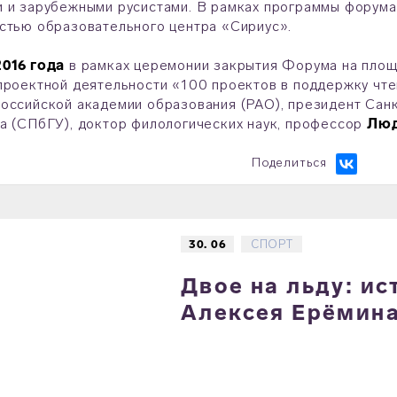
 и зарубежными русистами. В рамках программы форума
стью образовательного центра «Сириус».
2016 года
в рамках церемонии закрытия Форума на пло
проектной деятельности «100 проектов в поддержку чт
оссийской академии образования (РАО), президент Сан
а (СПбГУ), доктор филологических наук, профессор
Люд
Поделиться
30. 06
СПОРТ
Двое на льду: и
Алексея Ерёмина