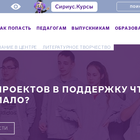
АК ПОПАСТЬ
ПЕДАГОГАМ
ВЫПУСКНИКАМ
ОБРАЗОВ
АНИЕ В ЦЕНТРЕ
ЛИТЕРАТУРНОЕ ТВОРЧЕСТВО
Ь
 ПРОЕКТОВ В ПОДДЕРЖКУ Ч
МАЛО?
СТИ