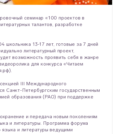
ровочный семинар «100 проектов в
итературных талантов, разработке
4 школьника 13-17 лет, готовые за 7 дней
видуально литературный проект,
будет возможность проявить себя в жанре
 видеоролика для конкурса «Читаем
.рф).
секцией III Международного
ся Санкт-Петербургским государственным
мией образования (РАО) при поддержке
сохранение и передача новым поколениям
зыка и литературы. Программа форума
о языка и литературы ведущими