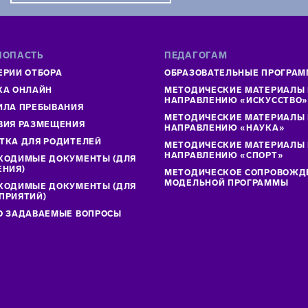
ПОПАСТЬ
ПЕДАГОГАМ
ЕРИИ ОТБОРА
ОБРАЗОВАТЕЛЬНЫЕ ПРОГРА
КА ОНЛАЙН
МЕТОДИЧЕСКИЕ МАТЕРИАЛЫ
НАПРАВЛЕНИЮ «ИСКУССТВО
ИЛА ПРЕБЫВАНИЯ
МЕТОДИЧЕСКИЕ МАТЕРИАЛЫ
ВИЯ РАЗМЕЩЕНИЯ
НАПРАВЛЕНИЮ «НАУКА»
ТКА ДЛЯ РОДИТЕЛЕЙ
МЕТОДИЧЕСКИЕ МАТЕРИАЛЫ
НАПРАВЛЕНИЮ «СПОРТ»
ХОДИМЫЕ ДОКУМЕНТЫ (ДЛЯ
ЕНИЯ)
МЕТОДИЧЕСКОЕ СОПРОВОЖД
МОДЕЛЬНОЙ ПРОГРАММЫ
ХОДИМЫЕ ДОКУМЕНТЫ (ДЛЯ
ПРИЯТИЙ)
О ЗАДАВАЕМЫЕ ВОПРОСЫ