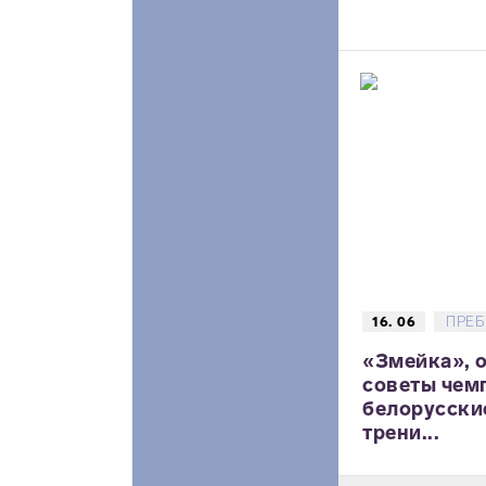
16. 06
ПРЕБ
«Змейка», 
советы чем
белорусски
трени...