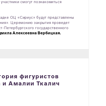
 участники смогут познакомиться
щадке ОЦ «Сириус» будут представлены
ения». Церемонию закрытия проведет
кт-Петербургского государственного
мила Алексеевна Вербицкая.
стория фигуристов
 и Амалии Ткалич