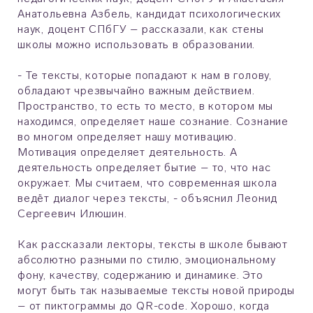
Анатольевна Азбель, кандидат психологических
наук, доцент СПбГУ – рассказали, как стены
школы можно использовать в образовании.
- Те тексты, которые попадают к нам в голову,
обладают чрезвычайно важным действием.
Пространство, то есть то место, в котором мы
находимся, определяет наше сознание. Сознание
во многом определяет нашу мотивацию.
Мотивация определяет деятельность. А
деятельность определяет бытие – то, что нас
окружает. Мы считаем, что современная школа
ведёт диалог через тексты, - объяснил Леонид
Сергеевич Илюшин.
Как рассказали лекторы, тексты в школе бывают
абсолютно разными по стилю, эмоциональному
фону, качеству, содержанию и динамике. Это
могут быть так называемые тексты новой природы
– от пиктограммы до QR-code. Хорошо, когда