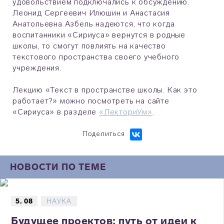
удовольствием подключались к обсуждению.
Леонид Сергеевич Илюшин и Анастасия
Анатольевна Азбель надеются, что когда
воспитанники «Сириуса» вернутся в родные
школы, то смогут повлиять на качество
текстового пространства своего учебного
учреждения.
Лекцию
«Текст в пространстве школы. Как это
работает?»
можно посмотреть на сайте
«Сириуса» в разделе
«ЛекториУм»
.
Поделиться
НОВОСТИ ПО ТЕМЕ
5. 08
НАУКА
Будущее проектов: путь от идеи к