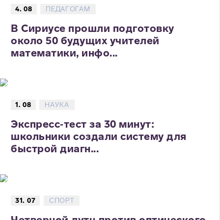
4. 08
ПЕДАГОГАМ
В Сириусе прошли подготовку
около 50 будущих учителей
математики, инфо...
1. 08
НАУКА
Экспресс‑тест за 30 минут:
школьники создали систему для
быстрой диагн...
31. 07
СПОРТ
Четверной лутц против оптического