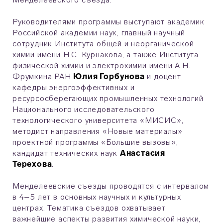
Руководителями программы выступают академик
Российской академии наук, главный научный
сотрудник Института общей и неорганической
химии имени Н.С. Курнакова, а также Института
физической химии и электрохимии имени А.Н.
Фрумкина РАН
Юлия Горбунова
и доцент
кафедры энергоэффективных и
ресурсосберегающих промышленных технологий
Национального исследовательского
технологического университета «МИСИС»,
методист направления «Новые материалы»
проектной программы «Большие вызовы»,
кандидат технических наук
Анастасия
Терехова
.
Менделеевские съезды проводятся с интервалом
в 4–5 лет в основных научных и культурных
центрах. Тематика съездов охватывает
важнейшие аспекты развития химической науки,