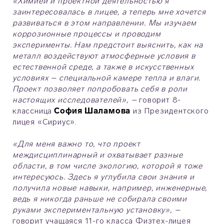
«Химией и проектной деятельностью я
заинтересовалась в лицее, а теперь мне хочется
развиваться в этом направлении. Мы изучаем
коррозионные процессы и проводим
эксперименты. Нам предстоит выяснить, как на
металл воздействуют атмосферные условия в
естественной среде, а также в искусственных
условиях – специальной камере тепла и влаги.
Проект позволяет попробовать себя в роли
настоящих исследователей», –
говорит 8-
классница
София Шаламова
из Президентского
лицея «Сириус».
«Для меня важно то, что проект
междисциплинарный и охватывает разные
области, в том числе экологию, которой я тоже
интересуюсь. Здесь я углубила свои знания и
получила новые навыки, например, инженерные,
ведь я никогда раньше не собирала своими
руками экспериментальную установку», –
говорит учащаяся 11-го класса Физтех-лицея