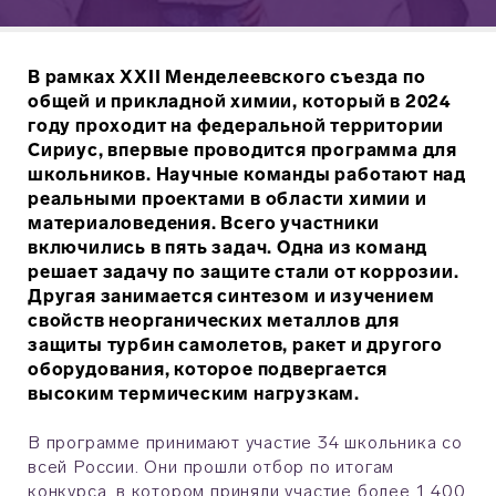
В рамках XXII Менделеевского съезда по
общей и прикладной химии, который в 2024
году проходит на федеральной территории
Сириус, впервые проводится программа для
школьников. Научные команды работают над
реальными проектами в области химии и
материаловедения. Всего участники
включились в пять задач. Одна из команд
решает задачу по защите стали от коррозии.
Другая занимается синтезом и изучением
свойств неорганических металлов для
защиты турбин самолетов, ракет и другого
оборудования, которое подвергается
высоким термическим нагрузкам.
В программе принимают участие 34 школьника со
всей России. Они прошли отбор по итогам
конкурса, в котором приняли участие более 1 400