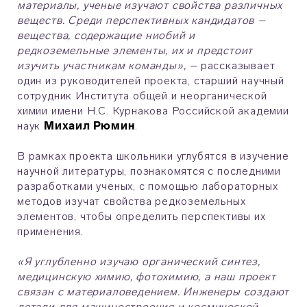
материалы, ученые изучают свойства различных
веществ. Среди перспективных кандидатов –
вещества, содержащие ниобий и
редкоземельные элементы, их и предстоит
изучить участникам команды», –
рассказывает
один из руководителей проекта, старший научный
сотрудник Института общей и неорганической
химии имени Н.С. Курнакова Российской академии
наук
Михаил Рюмин
.
В рамках проекта школьники углубятся в изучение
научной литературы, познакомятся с последними
разработками ученых, с помощью лабораторных
методов изучат свойства редкоземельных
элементов, чтобы определить перспективы их
применения.
«Я углубленно изучаю органический синтез,
медицинскую химию, фотохимию, а наш проект
связан с материаловедением. Инженеры создают
детали для машиностроения и космической