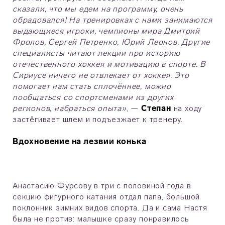
сказали, что мы едем на программу, очень
обрадовался! На тренировках с нами занимаются
выдающиеся игроки, чемпионы мира Дмитрий
Фролов, Сергей Петренко, Юрий Леонов. Другие
специалисты читают лекции про историю
отечественного хоккея и мотивацию в спорте. В
Сириусе ничего не отвлекает от хоккея. Это
помогает нам стать сплочённее, можно
пообщаться со спортсменами из других
регионов, набраться опыта»
, —
Степан
на ходу
застёгивает шлем и подъезжает к тренеру.
Вдохновение на лезвии конька
Анастасию Фурсову в три с половиной года в
секцию фигурного катания отдал папа, большой
поклонник зимних видов спорта. Да и сама Настя
была не против: малышке сразу понравилось