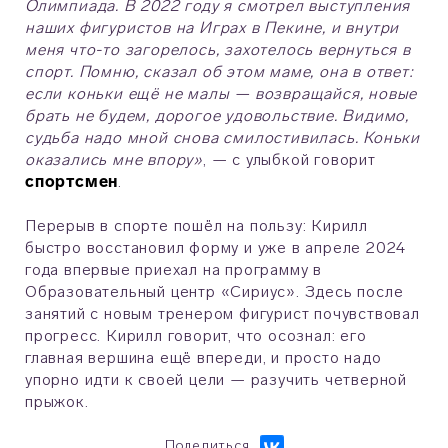
Олимпиада. В 2022 году я смотрел выступления
наших фигуристов на Играх в Пекине, и внутри
меня что-то загорелось, захотелось вернуться в
спорт. Помню, сказал об этом маме, она в ответ:
если коньки ещё не малы — возвращайся, новые
брать не будем, дорогое удовольствие. Видимо,
судьба надо мной снова смилостивилась. Коньки
оказались мне впору»
, — с улыбкой говорит
спортсмен
.
Перерыв в спорте пошёл на пользу: Кирилл
быстро восстановил форму и уже в апреле 2024
года впервые приехал на программу в
Образовательный центр «Сириус». Здесь после
занятий с новым тренером фигурист почувствовал
прогресс. Кирилл говорит, что осознал: его
главная вершина ещё впереди, и просто надо
упорно идти к своей цели — разучить четверной
прыжок.
Поделиться