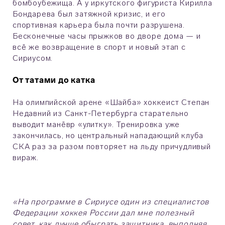
бомбоубежища. А у иркутского фигуриста Кирилла
Бондарева был затяжной кризис, и его
спортивная карьера была почти разрушена.
Бесконечные часы прыжков во дворе дома — и
всё же возвращение в спорт и новый этап с
Сириусом.
От татами до катка
На олимпийской арене «Шайба» хоккеист Степан
Недавний из Санкт-Петербурга старательно
выводит манёвр «улитку». Тренировка уже
закончилась, но центральный нападающий клуба
СКА раз за разом повторяет на льду причудливый
вираж.
«На программе в Сириусе один из специалистов
Федерации хоккея России дал мне полезный
совет, как лучше обыграть защитника, выполняя