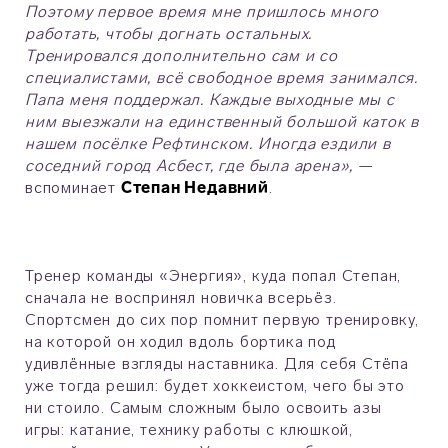
Поэтому первое время мне пришлось много
работать, чтобы догнать остальных.
Тренировался дополнительно сам и со
специалистами, всё свободное время занимался.
Папа меня поддержал. Каждые выходные мы с
ним выезжали на единственный большой каток в
нашем посёлке Рефтинском. Иногда ездили в
соседний город Асбест, где была арена»,
—
вспоминает
Степан Недавний
.
Тренер команды «Энергия», куда попал Степан,
сначала не воспринял новичка всерьёз.
Спортсмен до сих пор помнит первую тренировку,
на которой он ходил вдоль бортика под
удивлённые взгляды наставника. Для себя Стёпа
уже тогда решил: будет хоккеистом, чего бы это
ни стоило. Самым сложным было освоить азы
игры: катание, технику работы с клюшкой,