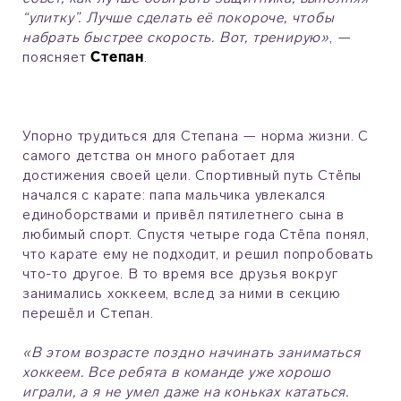
“улитку”. Лучше сделать её покороче, чтобы
набрать быстрее скорость. Вот, тренирую»
, —
поясняет
Степан
.
Упорно трудиться для Степана — норма жизни. С
самого детства он много работает для
достижения своей цели. Спортивный путь Стёпы
начался с карате: папа мальчика увлекался
единоборствами и привёл пятилетнего сына в
любимый спорт. Спустя четыре года Стёпа понял,
что карате ему не подходит, и решил попробовать
что-то другое. В то время все друзья вокруг
занимались хоккеем, вслед за ними в секцию
перешёл и Степан.
«В этом возрасте поздно начинать заниматься
хоккеем. Все ребята в команде уже хорошо
играли, а я не умел даже на коньках кататься.