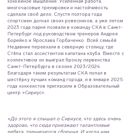
хоккейное мышление. Усиленная работа,
многочасовые тренировки и настойчивость
сделали своё дело. Спустя полтора года
спортсмен догнал своих ровесников, а уже летом
2023 года парня позвали в команду СКА в Санкт-
Петербург под руководством тренеров Андрея
Борейко и Ярослава Горбаченко. Всей семьёй
Недавние переехали в северную столицу, где
Стёпа стал ассистентом капитана клуба. Вместе с
коллективом он выиграл бронзу первенства
Санкт-Петербурга в сезоне 2023/2024.
Благодаря таким результатам СКА попал в
шестёрку лучших команд города, и в январе 2025
года хоккеистов пригласили в Образовательный
центр «Сириус».
«До этого я слышал о Сириусе, что здесь очень
здорово, что сюда приезжают талантливые
ребята, тренируются сборные. И когда нам