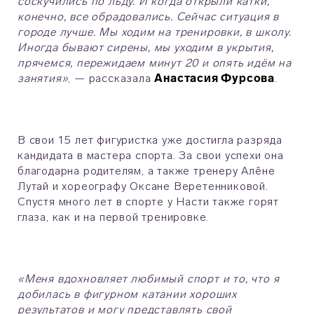
соскучились по льду. И когда открыли катки,
конечно, все обрадовались. Сейчас ситуация в
городе лучше. Мы ходим на тренировки, в школу.
Иногда бывают сирены, мы уходим в укрытия,
прячемся, пережидаем минут 20 и опять идём на
занятия»
, — рассказала
Анастасия Фурсова
.
В свои 15 лет фигуристка уже достигла разряда
кандидата в мастера спорта. За свои успехи она
благодарна родителям, а также тренеру Алёне
Лутай и хореографу Оксане Веретенниковой.
Спустя много лет в спорте у Насти также горят
глаза, как и на первой тренировке.
«Меня вдохновляет любимый спорт и то, что я
добилась в фигурном катании хороших
результатов и могу представлять свой