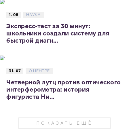
1. 08
НАУКА
Экспресс‑тест за 30 минут:
школьники создали систему для
быстрой диагн...
31. 07
О ЦЕНТРЕ
Четверной лутц против оптического
интерферометра: история
фигуриста Ни...
ПОКАЗАТЬ ЕЩЁ