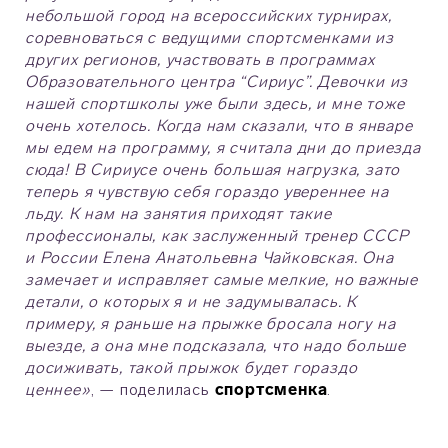
небольшой город на всероссийских турнирах,
соревноваться с ведущими спортсменками из
других регионов, участвовать в программах
Образовательного центра “Сириус”. Девочки из
нашей спортшколы уже были здесь, и мне тоже
очень хотелось. Когда нам сказали, что в январе
мы едем на программу, я считала дни до приезда
сюда! В Сириусе очень большая нагрузка, зато
теперь я чувствую себя гораздо увереннее на
льду. К нам на занятия приходят такие
профессионалы, как заслуженный тренер СССР
и России Елена Анатольевна Чайковская. Она
замечает и исправляет самые мелкие, но важные
детали, о которых я и не задумывалась. К
примеру, я раньше на прыжке бросала ногу на
выезде, а она мне подсказала, что надо больше
досиживать, такой прыжок будет гораздо
ценнее»
, — поделилась
спортсменка
.