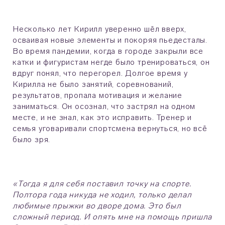
Несколько лет Кирилл уверенно шёл вверх,
осваивая новые элементы и покоряя пьедесталы.
Во время пандемии, когда в городе закрыли все
катки и фигуристам негде было тренироваться, он
вдруг понял, что перегорел. Долгое время у
Кирилла не было занятий, соревнований,
результатов, пропала мотивация и желание
заниматься. Он осознал, что застрял на одном
месте, и не знал, как это исправить. Тренер и
семья уговаривали спортсмена вернуться, но всё
было зря.
«Тогда я для себя поставил точку на спорте.
Полтора года никуда не ходил, только делал
любимые прыжки во дворе дома. Это был
сложный период. И опять мне на помощь пришла