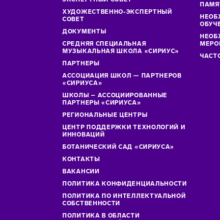
ПАМЯ
ХУДОЖЕСТВЕННО-ЭКСПЕРТНЫЙ
НЕОБ
СОВЕТ
ОБУЧ
ДОКУМЕНТЫ
НЕОБ
СРЕДНЯЯ СПЕЦИАЛЬНАЯ
МЕРО
МУЗЫКАЛЬНАЯ ШКОЛА «СИРИУС»
ЧАСТ
ПАРТНЕРЫ
АССОЦИАЦИЯ ШКОЛ — ПАРТНЕРОВ
«СИРИУСА»
ШКОЛЫ – АССОЦИИРОВАННЫЕ
ПАРТНЕРЫ «СИРИУСА»
РЕГИОНАЛЬНЫЕ ЦЕНТРЫ
ЦЕНТР ПОДДЕРЖКИ ТЕХНОЛОГИЙ И
ИННОВАЦИЙ
БОТАНИЧЕСКИЙ САД «СИРИУСА»
КОНТАКТЫ
ВАКАНСИИ
ПОЛИТИКА КОНФИДЕНЦИАЛЬНОСТИ
ПОЛИТИКА ПО ИНТЕЛЛЕКТУАЛЬНОЙ
СОБСТВЕННОСТИ
ПОЛИТИКА В ОБЛАСТИ