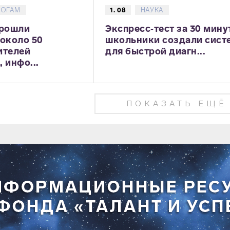
ГОГАМ
1. 08
НАУКА
прошли
Экспресс‑тест за 30 мину
 около 50
школьники создали сист
ителей
для быстрой диагн...
 инфо...
ПОКАЗАТЬ ЕЩЁ