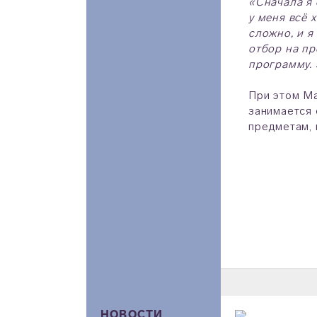
«Сначала я 
у меня всё 
сложно, и я
отбор на пр
программу.
При этом Ма
занимается 
предметам, 
НОВОСТИ