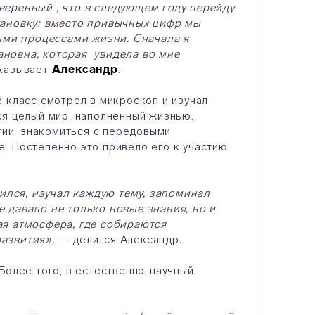
веренный , что в следующем году перейду
тановку: вместо привычных цифр мы
ными процессами жизни. Сначала я
ановна, которая увидела во мне
казывает
Александр
.
 класс смотрел в микроскоп и изучал
ся целый мир, наполненный жизнью.
огии, знакомиться с передовыми
. Постепенно это привело его к участию
лся, изучал каждую тему, запоминал
 давало не только новые знания, но и
ая атмосфера, где собираются
развития», —
делится Александр
.
Более того, в естественно-научный