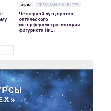
31. 07
ПРЕБЫВАНИЕ В ЦЕНТРЕ
т:
Четверной лутц против
ему
оптического
интерферометра: история
фигуриста Ни...