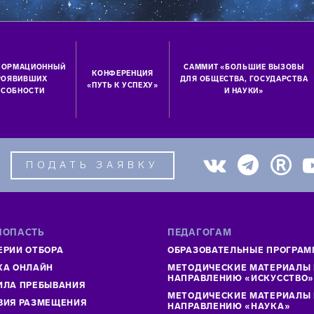
ФОРМАЦИОННЫЙ
САММИТ «БОЛЬШИЕ ВЫЗОВЫ
КОНФЕРЕНЦИЯ
ПРОЯВИВШИХ
ДЛЯ ОБЩЕСТВА, ГОСУДАРСТВА
«ПУТЬ К УСПЕХУ»
СОБНОСТИ
И НАУКИ»
ПОДАТЬ ЗАЯВКУ
ПОПАСТЬ
ПЕДАГОГАМ
ЕРИИ ОТБОРА
ОБРАЗОВАТЕЛЬНЫЕ ПРОГРА
КА ОНЛАЙН
МЕТОДИЧЕСКИЕ МАТЕРИАЛЫ
НАПРАВЛЕНИЮ «ИСКУССТВО
ИЛА ПРЕБЫВАНИЯ
МЕТОДИЧЕСКИЕ МАТЕРИАЛЫ
ВИЯ РАЗМЕЩЕНИЯ
НАПРАВЛЕНИЮ «НАУКА»