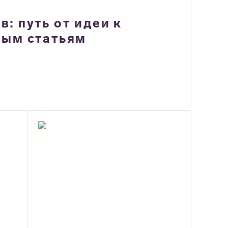
: путь от идеи к
ным статьям