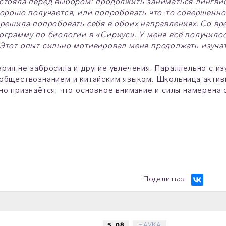
стояла перед выбором: продолжить заниматься лингвис
хорошо получается, или попробовать что-то совершенн
 решила попробовать себя в обоих направлениях. Со в
ограмму по биологии в «Сириус». У меня всё получилос
 Этот опыт сильно мотивировал меня продолжать изуча
рия не забросила и другие увлечения. Параллельно с из
обществознанием и китайским языком. Школьница активн
но признаётся, что основное внимание и силы намерена 
Поделиться
5. 08
НАУКА