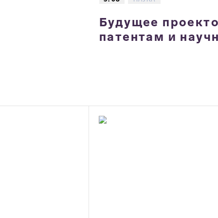
Будущее проектов
патентам и науч