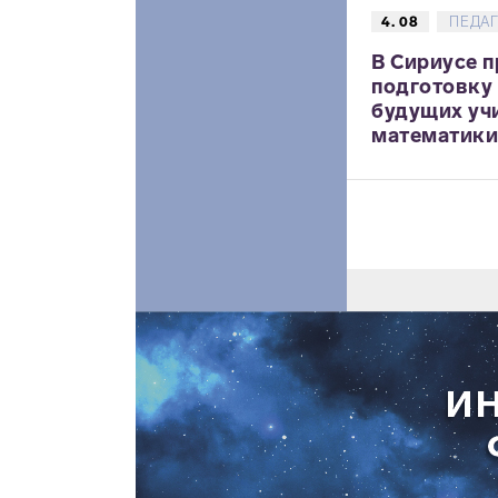
4. 08
ПЕДА
В Сириусе 
подготовку
будущих уч
математики,