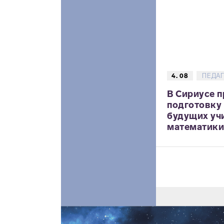
4. 08
ПЕДА
В Сириусе 
подготовку
будущих уч
математики,