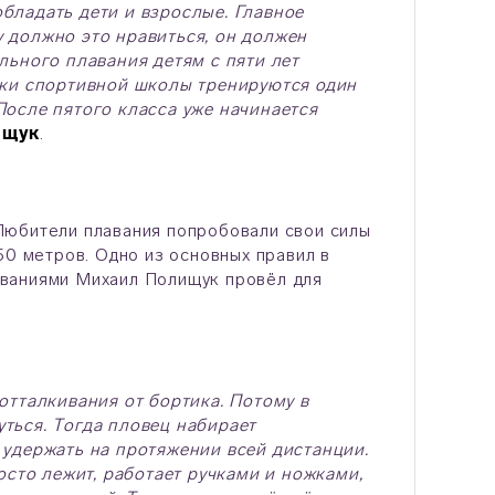
бладать дети и взрослые. Главное
 должно это нравиться, он должен
льного плавания детям с пяти лет
ики спортивной школы тренируются один
 После пятого класса уже начинается
ищук
.
Любители плавания попробовали свои силы
50 метров. Одно из основных правил в
ованиями Михаил Полищук провёл для
отталкивания от бортика. Потому в
ться. Тогда пловец набирает
 удержать на протяжении всей дистанции.
осто лежит, работает ручками и ножками,