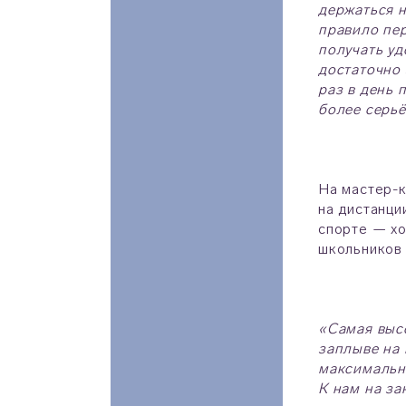
держаться н
правило пер
получать уд
достаточно 
раз в день 
более серьё
На мастер-к
на дистанци
спорте — хо
школьников 
«Самая высо
заплыве на 
максимально
К нам на за