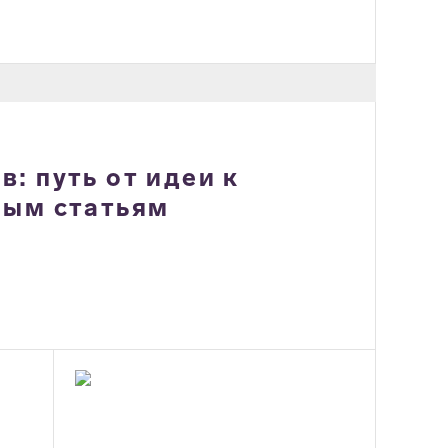
: путь от идеи к
ным статьям