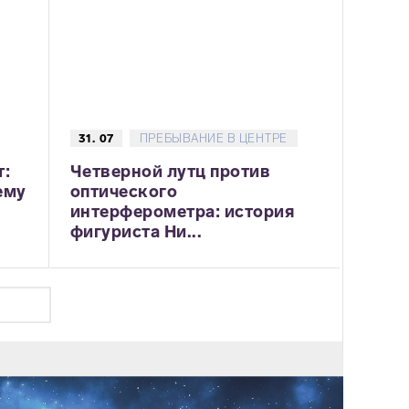
31. 07
ПРЕБЫВАНИЕ В ЦЕНТРЕ
т:
Четверной лутц против
ему
оптического
интерферометра: история
фигуриста Ни...