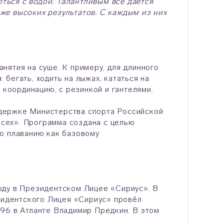
оться с водой. Талантливым всё даётся
же высоких результатов. С каждым из них
нятия на суше. К примеру, для длинного
бегать, ходить на лыжах, кататься на
 координацию, с резинкой и гантелями.
держке Министерства спорта Российской
сех». Программа создана с целью
ю плаванию как базовому
оду в Президентском Лицее «Сириус». В
езидентского Лицея «Сириус» провёл
96 в Атланте Владимир Предкин. В этом