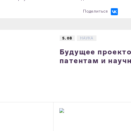
Поделиться
5. 08
НАУКА
Будущее проектов
патентам и науч