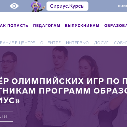
АК ПОПАСТЬ
ПЕДАГОГАМ
ВЫПУСКНИКАМ
ОБРАЗОВ
ВАНИЕ В ЦЕНТРЕ
О ЦЕНТРЕ
ИНТЕРВЬЮ
ДОСУГ
СОБЫ
Ь
ЁР ОЛИМПИЙСКИХ ИГР ПО 
ТНИКАМ ПРОГРАММ ОБРАЗ
ИУС»
СТИ