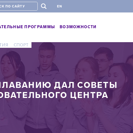
#
EN
АТЕЛЬНЫЕ ПРОГРАММЫ
ВОЗМОЖНОСТИ
ТИЯ
СПОРТ
ПЛАВАНИЮ ДАЛ СОВЕТЫ
ОВАТЕЛЬНОГО ЦЕНТРА