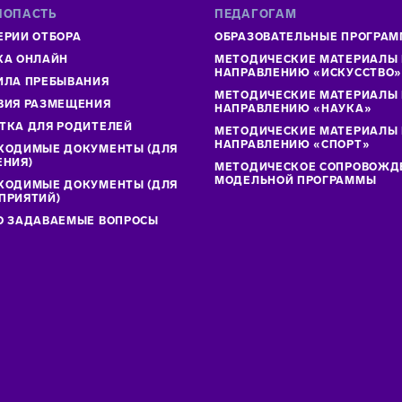
ПОПАСТЬ
ПЕДАГОГАМ
ЕРИИ ОТБОРА
ОБРАЗОВАТЕЛЬНЫЕ ПРОГРА
КА ОНЛАЙН
МЕТОДИЧЕСКИЕ МАТЕРИАЛЫ
НАПРАВЛЕНИЮ «ИСКУССТВО
ИЛА ПРЕБЫВАНИЯ
МЕТОДИЧЕСКИЕ МАТЕРИАЛЫ
ВИЯ РАЗМЕЩЕНИЯ
НАПРАВЛЕНИЮ «НАУКА»
ТКА ДЛЯ РОДИТЕЛЕЙ
МЕТОДИЧЕСКИЕ МАТЕРИАЛЫ
НАПРАВЛЕНИЮ «СПОРТ»
ХОДИМЫЕ ДОКУМЕНТЫ (ДЛЯ
ЕНИЯ)
МЕТОДИЧЕСКОЕ СОПРОВОЖД
МОДЕЛЬНОЙ ПРОГРАММЫ
ХОДИМЫЕ ДОКУМЕНТЫ (ДЛЯ
ПРИЯТИЙ)
О ЗАДАВАЕМЫЕ ВОПРОСЫ