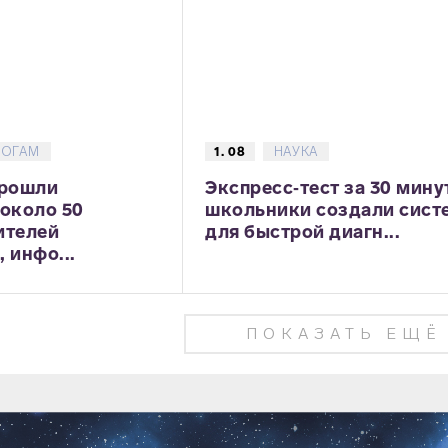
ГОГАМ
1. 08
НАУКА
прошли
Экспресс‑тест за 30 мину
 около 50
школьники создали сист
ителей
для быстрой диагн...
 инфо...
ПОКАЗАТЬ ЕЩЁ