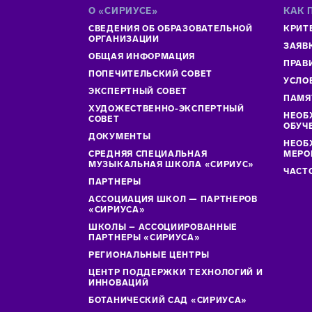
О «СИРИУСЕ»
КАК 
СВЕДЕНИЯ ОБ ОБРАЗОВАТЕЛЬНОЙ
КРИТ
ОРГАНИЗАЦИИ
ЗАЯВ
ОБЩАЯ ИНФОРМАЦИЯ
ПРАВ
ПОПЕЧИТЕЛЬСКИЙ СОВЕТ
УСЛО
ЭКСПЕРТНЫЙ СОВЕТ
ПАМЯ
ХУДОЖЕСТВЕННО-ЭКСПЕРТНЫЙ
НЕОБ
СОВЕТ
ОБУЧ
ДОКУМЕНТЫ
НЕОБ
СРЕДНЯЯ СПЕЦИАЛЬНАЯ
МЕРО
МУЗЫКАЛЬНАЯ ШКОЛА «СИРИУС»
ЧАСТ
ПАРТНЕРЫ
АССОЦИАЦИЯ ШКОЛ — ПАРТНЕРОВ
«СИРИУСА»
ШКОЛЫ – АССОЦИИРОВАННЫЕ
ПАРТНЕРЫ «СИРИУСА»
РЕГИОНАЛЬНЫЕ ЦЕНТРЫ
ЦЕНТР ПОДДЕРЖКИ ТЕХНОЛОГИЙ И
ИННОВАЦИЙ
БОТАНИЧЕСКИЙ САД «СИРИУСА»