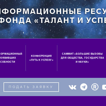
ФОРМАЦИОННЫЙ
САММИТ «БОЛЬШИЕ ВЫЗОВЫ
КОНФЕРЕНЦИЯ
ПРОЯВИВШИХ
ДЛЯ ОБЩЕСТВА, ГОСУДАРСТВА
«ПУТЬ К УСПЕХУ»
СОБНОСТИ
И НАУКИ»
ПОДАТЬ ЗАЯВКУ