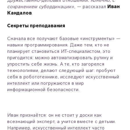
дружественно-деловых отношений. Конечно, с
сохранением субординации»
, — рассказал
Иван
Кандалов
.
Секреты преподавания
Сначала все получают базовые «инструменты» —
навыки программирования. Даже тем, кто не
планирует становиться ИТ-специалистом, это
пригодится: можно автоматизировать рутину и
упростить себе жизнь. А те, кто загорелся
технологиями, делают следующий шаг: пробуют
себя в робототехнике, исследуют искусственный
интеллект или погружаются в мир
информационной безопасности.
Иван признаётся: он не стоит у доски как
всезнающий эксперт, а учится вместе с детьми.
Например, искусственный интеллект часто