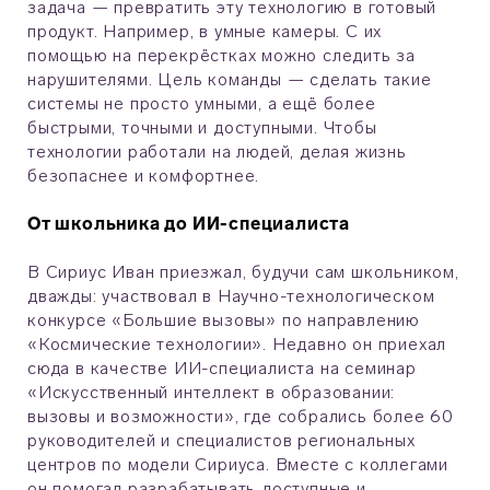
задача — превратить эту технологию в готовый
продукт. Например, в умные камеры. С их
помощью на перекрёстках можно следить за
нарушителями. Цель команды — сделать такие
системы не просто умными, а ещё более
быстрыми, точными и доступными. Чтобы
технологии работали на людей, делая жизнь
безопаснее и комфортнее.
От школьника до ИИ-специалиста
В Сириус Иван приезжал, будучи сам школьником,
дважды: участвовал в Научно-технологическом
конкурсе «Большие вызовы» по направлению
«Космические технологии». Недавно он приехал
сюда в качестве ИИ-специалиста на семинар
«Искусственный интеллект в образовании:
вызовы и возможности», где собрались более 60
руководителей и специалистов региональных
центров по модели Сириуса. Вместе с коллегами
он помогал разрабатывать доступные и