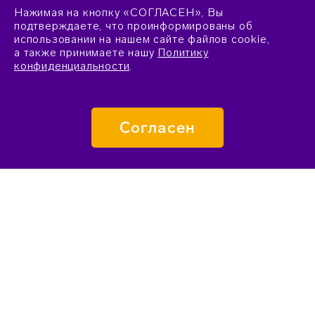
Нажимая на кнопку «СОГЛАСЕН», Вы
подтверждаете, что проинформированы об
использовании на нашем сайте файлов cookie,
а также принимаете нашу
Политику
конфиденциальности
.
Согласен
ПОДАТЬ ЗАЯВКУ