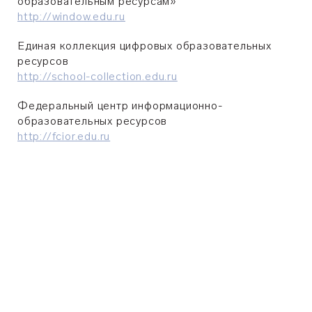
образовательным ресурсам»
http://window.edu.ru
Единая коллекция цифровых образовательных
ресурсов
http://school-collection.edu.ru
Федеральный центр информационно-
образовательных ресурсов
http://fcior.edu.ru