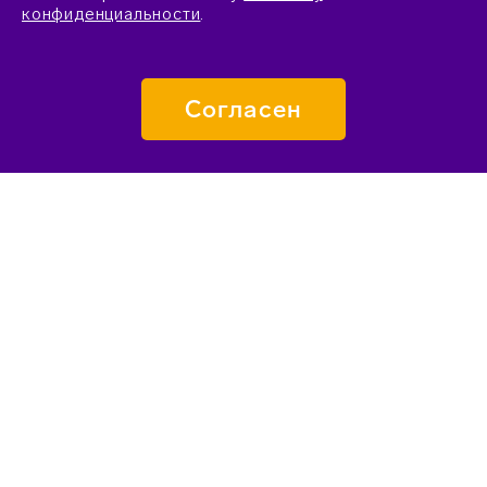
конфиденциальности
.
Согласен
ПОДАТЬ ЗАЯВКУ
О «СИРИУСЕ»