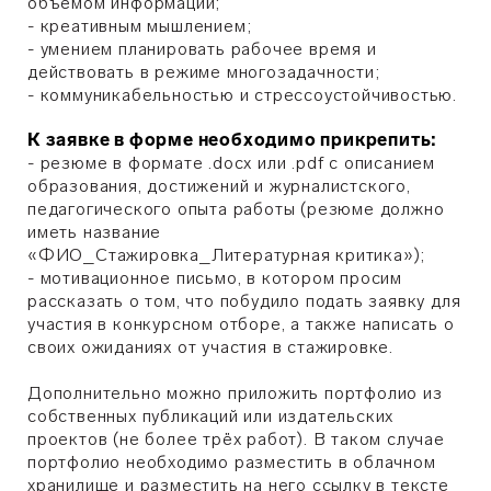
объемом информации;
- креативным мышлением;
- умением планировать рабочее время и
действовать в режиме многозадачности;
- коммуникабельностью и стрессоустойчивостью.
К заявке в форме необходимо прикрепить:
- резюме в формате .docx или .pdf с описанием
образования, достижений и журналистского,
педагогического опыта работы (резюме должно
иметь название
«ФИО_Стажировка_Литературная критика»);
- мотивационное письмо, в котором просим
рассказать о том, что побудило подать заявку для
участия в конкурсном отборе, а также написать о
своих ожиданиях от участия в стажировке.
Дополнительно можно приложить портфолио из
собственных публикаций или издательских
проектов (не более трёх работ). В таком случае
портфолио необходимо разместить в облачном
хранилище и разместить на него ссылку в тексте