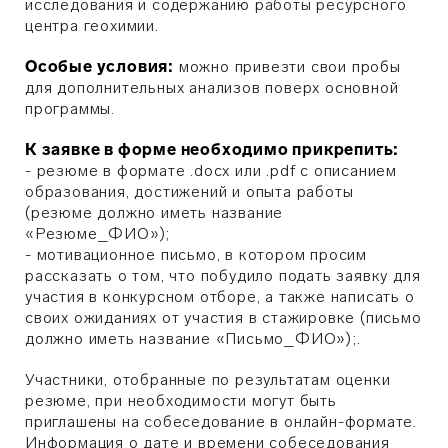
исследования и содержанию работы ресурсного
центра геохимии.
Особые условия:
можно привезти свои пробы
для дополнительных анализов поверх основной
программы.
К заявке в форме необходимо прикрепить:
- резюме в формате .docx или .pdf с описанием
образования, достижений и опыта работы
(резюме должно иметь название
«Резюме_ФИО»);
- мотивационное письмо, в котором просим
рассказать о том, что побудило подать заявку для
участия в конкурсном отборе, а также написать о
своих ожиданиях от участия в стажировке
(письмо
должно иметь название «
Письмо_ФИО»);
.
Участники, отобранные по результатам оценки
резюме, при необходимости могут быть
приглашены на собеседование в онлайн-формате.
Информация о дате и времени собеседования