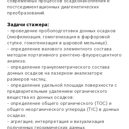
современных процессов осадконакопления и
постседиментационных диагенетических
преобразований.
Задачи стажера:
- проведение пробоподготовки донных осадков
(лиофилизация, гомогенизация в фарфоровой
ступке, гомогенизация в шаровой мельнице);
- определение валового элементного состава
методом портативного рентгено-флуоресцентного
анализа;
- определение гранулометрического состава
донных осадков на лазерном анализаторе
размеров частиц;
- определение удельной площади поверхности с
предварительным удалением органического
вещества из донных осадков;
- определение общего органического (TOC) и
общего неорганического углерода (TIC) в донных
осадках;
- агрегация, интерпретация и визуализация
полученных геохимических данных.