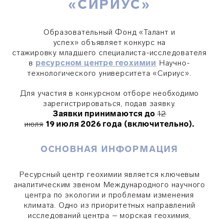
«СИРИУС»
Образовательный Фонд «Талант и
успех» объявляет конкурс на
стажировку младшего специалиста-исследователя
в
ресурсном центре геохимии
Научно-
технологического университета «Сириус».
Для участия в конкурсном отборе необходимо
зарегистрироваться, подав заявку.
Заявки принимаются
до
12
июля
19 июля
2026 года
(включительно).
ОСНОВНАЯ ИНФОРМАЦИЯ
Ресурсный центр геохимии является ключевым
аналитическим звеном Международного научного
центра по экологии и проблемам изменения
климата. Одно из приоритетных направлений
исследований центра – морская геохимия,