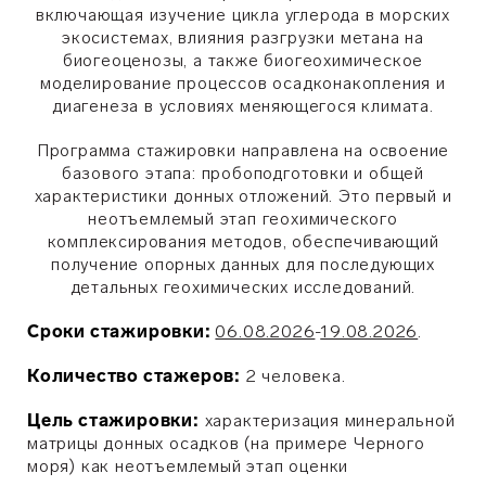
включающая изучение цикла углерода в морских
экосистемах, влияния разгрузки метана на
биогеоценозы, а также биогеохимическое
моделирование процессов осадконакопления и
диагенеза в условиях меняющегося климата.
Программа стажировки направлена на освоение
базового этапа: пробоподготовки и общей
характеристики донных отложений. Это первый и
неотъемлемый этап геохимического
комплексирования методов, обеспечивающий
получение опорных данных для последующих
детальных геохимических исследований.
Сроки стажировки:
06.08.2026
-
19.08.2026
.
Количество стажеров:
2 человека.
Цель стажировки:
характеризация минеральной
матрицы донных осадков (на примере Черного
моря) как неотъемлемый этап оценки