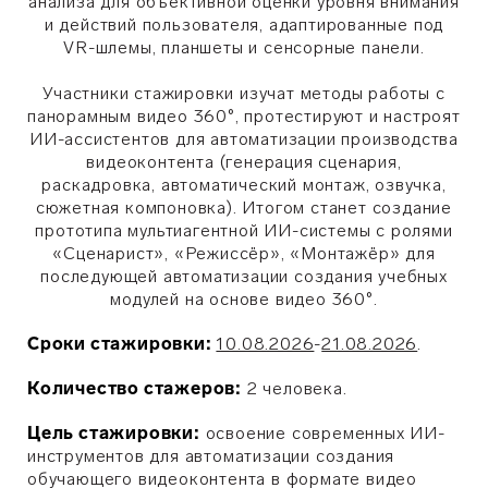
анализа для объективной оценки уровня внимания
и действий пользователя, адаптированные под
VR-шлемы, планшеты и сенсорные панели.
Участники стажировки изучат методы работы с
панорамным видео 360°, протестируют и настроят
ИИ-ассистентов для автоматизации производства
видеоконтента (генерация сценария,
раскадровка, автоматический монтаж, озвучка,
сюжетная компоновка). Итогом станет создание
прототипа мультиагентной ИИ-системы с ролями
«Сценарист», «Режиссёр», «Монтажёр» для
последующей автоматизации создания учебных
модулей на основе видео 360°.
Сроки стажировки:
10.08.2026
-
21.08.2026
.
Количество стажеров:
2 человека.
Цель стажировки:
освоение современных ИИ-
инструментов для автоматизации создания
обучающего видеоконтента в формате видео