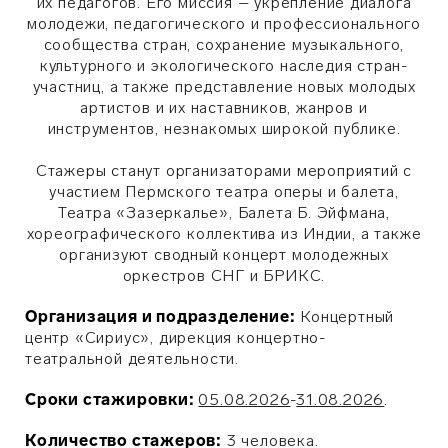
их педагогов. Его миссия – укрепление диалога
молодежи, педагогического и профессионального
сообщества стран, сохранение музыкального,
культурного и экологического наследия стран-
участниц, а также представление новых молодых
артистов и их наставников, жанров и
инструментов, незнакомых широкой публике.
Стажеры станут организаторами мероприятий с
участием Пермского театра оперы и балета,
Театра «Зазеркалье», Балета Б. Эйфмана,
хореографического коллектива из Индии, а также
организуют сводный концерт молодежных
оркестров СНГ и БРИКС.
Организация и подразделение:
Концертный
центр «Сириус», дирекция концертно-
театральной деятельности.
Сроки стажировки:
05.08.2026
-
31.08.2026
.
Количество стажеров:
3
человека.