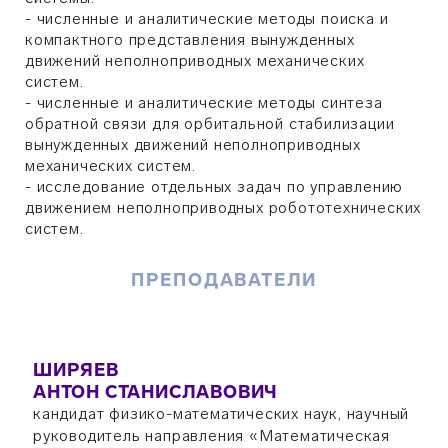
- численные и аналитические методы поиска и
компактного представления вынужденных
движений неполноприводных механических
систем.
- численные и аналитические методы синтеза
обратной связи для орбитальной стабилизации
вынужденных движений неполноприводных
механических систем.
- исследование отдельных задач по управлению
движением неполноприводных робототехнических
систем.
ПРЕПОДАВАТЕЛИ
ШИРЯЕВ
АНТОН СТАНИСЛАВОВИЧ
кандидат физико-математических наук, научный
руководитель направления «Математическая