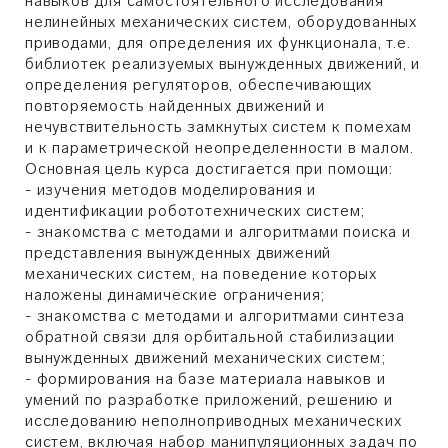
навыков для самостоятельного исследования
нелинейных механических систем, оборудованных
приводами, для определения их функционала, т.е.
библиотек реализуемых вынужденных движений, и
определения регуляторов, обеспечивающих
повторяемость найденных движений и
нечувствительность замкнутых систем к помехам
и к параметрической неопределенности в малом.
Основная цель курса достигается при помощи:
- изучения методов моделирования и
идентификации робототехнических систем;
- ​знакомства с методами и алгоритмами поиска и
представления вынужденных движений
механических систем, на поведение которых
наложены динамические ограничения;
- знакомства с методами и алгоритмами синтеза
обратной связи для орбитальной стабилизации
вынужденных движений механических систем;
- формирования на базе материала навыков и
умений по разработке приложений, решению и
исследованию неполноприводных механических
систем, включая набор манипуляционных задач по