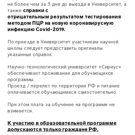
не более чем за 3 дня до выезда в Университет, а
также
справки с
отрицательным результатом тестирования
методом ПЦР на новую коронавирусную
инфекцию Covid-2019.
П
о приезде в Университет участникам научной
школы следует предоставить оригиналы
указанных справок.
Научно-технологический университет «Сириус»
обеспечивает проживание для обучающихся
программы.
Проезд / перелет по территории РФ и питание
оплачивается обучающимеся самостоятельно.
При этом плата за обучение на программе не
взимается.
К участию в образовательной программе
допускаются только граждане РФ.