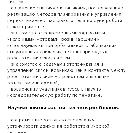
системы;
- овладение знаниями и навыками, позволяющими
реализацию методов планирования и управления
перекатыванием пассивного тела по руке робота
в эксперименте;
- знакомство с современными задачами и
численными методами, возникающими и
используемыми при орбитальной стабилизации
вынужденных движений неполноприводных
робототехнических систем;
- знакомство с задачами отслеживания и
управления силой, возникающей в контакте между
робототехническим устройством и внешним
объектом или средой;
- вовлечение участников курса в научно-
исследовательскую работу по тематике.
Научная школа состоит из четырех блоков:
- современные методы исследования
устойчивости движения робототехнической
системы.