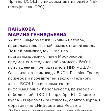
Призёр ВСОШ по информатике и призёр NEF
(полуфинала ICPC).
ПАНЬКОВА
МАРИНА ГЕННАДЬЕВНА
Учитель информатики школы «Летово»,
преподаватель Летней компьютерной школы,
Летней олимпиадной школы по
программированию, член Московской
предметно-методической комиссии ВсОШ,
приглашенный преподаватель НИУ «ВШЭ».
Организатор олимпиады ВКОШП.Junior. Тренер
призеров и победителей заключительного
этапа ВСОШ по информатике и
информационной безопасности, призёров и
победителей, ВКОШП, призёра IOI. Соавтор
курса «Информатика.Решает», соавтор курса Т-
образование «Информатика.Решает».
Победитель грантового конкурса «Вклад в