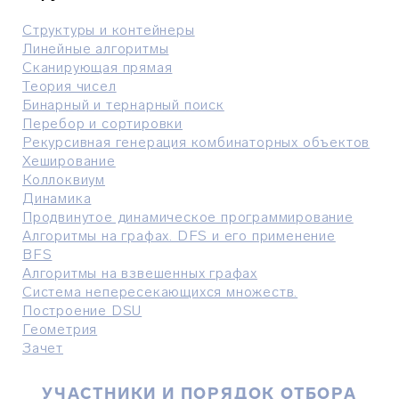
Структуры и контейнеры
Линейные алгоритмы
Сканирующая прямая
Теория чисел
Бинарный и тернарный поиск
Перебор и сортировки
Рекурсивная генерация комбинаторных объектов
Хеширование
Коллоквиум
Динамика
Продвинутое динамическое программирование
Алгоритмы на графах. DFS и его применение
BFS
Алгоритмы на взвешенных графах
Система непересекающихся множеств.
Построение DSU
Геометрия
Зачет
УЧАСТНИКИ И ПОРЯДОК ОТБОРА