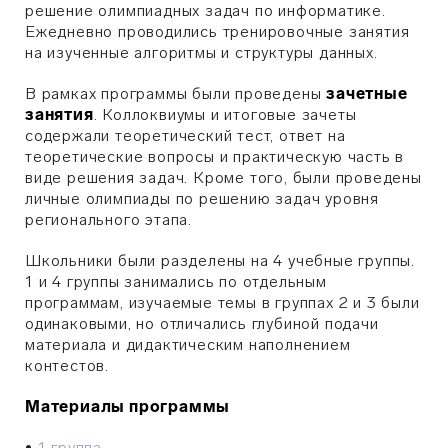
решение олимпиадных задач по информатике.
Ежедневно проводились тренировочные занятия
на изученные алгоритмы и структуры данных.
В рамках программы были проведены
зачетные
занятия
. Коллоквиумы и итоговые зачеты
содержали теоретический тест, ответ на
теоретические вопросы и практическую часть в
виде решения задач. Кроме того, были проведены
личные олимпиады по решению задач уровня
регионального этапа.
Школьники были разделены на 4 учебные группы.
1 и 4 группы занимались по отдельным
программам, изучаемые темы в группах 2 и 3 были
одинаковыми, но отличались глубиной подачи
материала и дидактическим наполнением
контестов.
Материалы программы
•
1 группа