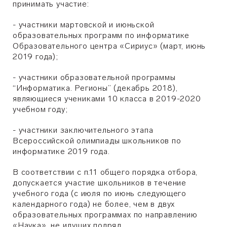
принимать участие:
- участники мартовской и июньской
образовательных программ по информатике
Образовательного центра «Сириус» (март, июнь
2019 года);
- участники образовательной программы
“Информатика. Регионы” (декабрь 2018),
являющиеся учениками 10 класса в 2019-2020
учебном году;
- участники заключительного этапа
Всероссийской олимпиады школьников по
информатике 2019 года.
В соответствии с п.11 общего порядка отбора,
допускается участие школьников в течение
учебного года (с июля по июнь следующего
календарного года) не более, чем в двух
образовательных программах по направлению
«Наука», не идущих подряд.