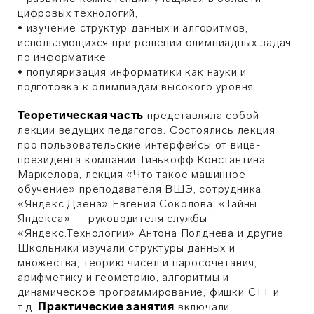
цифровых технологий,
•
изучение структур данных и алгоритмов,
использующихся при решении олимпиадных задач
по информатике
•
популяризация информатики как науки и
подготовка к олимпиадам высокого уровня.
Теоретическая часть
представляла собой
лекции ведущих педагогов. Состоялись лекция
про пользовательские интерфейсы от вице-
президента компании Тинькофф Константина
Маркелова, лекция «Что такое машинное
обучение» преподавателя ВШЭ, сотрудника
«Яндекс.Дзена» Евгения Соколова, «Тайны
Яндекса» — руководителя службы
«Яндекс.Технологии» Антона Полднева и другие.
Школьники изучали структуры данных и
множества, теорию чисел и паросочетания,
арифметику и геометрию, алгоритмы и
динамическое программирование, фишки С++ и
т.д.
Практические занятия
включали