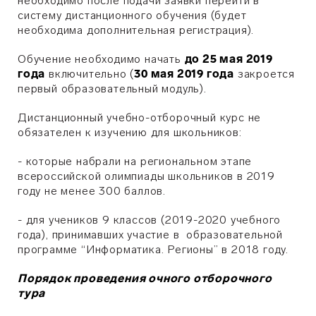
необходимо после подачи заявки перейти в
систему дистанционного обучения (будет
необходима дополнительная регистрация).
Обучение необходимо начать
до 25 мая 2019
года
включительно (
30 мая 2019 года
закроется
первый образовательный модуль).
Дистанционный учебно-отборочный курс не
обязателен к изучению для школьников:
- которые набрали на региональном этапе
всероссийской олимпиады школьников в 2019
году не менее 300 баллов.​
-
для учеников 9 классов (
2019-2020 учебного
года), принимавших участие в образовательной
программе “Информатика. Регионы” в 2018 году.
Порядок проведения очного отборочного
тура