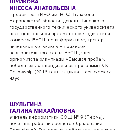
ШУЙКОВА
ИНЕССА АНАТОЛЬЕВНА
Проректор ВИРО им. Н. Ф. Бунакова
Воронежской области, доцент Липецкого
государственного технического университета,
член центральной предметно-методической
комиссии ВсОШ по информатике, тренер
липецких школьников − призеров
заключительного этапа ВсОШ, член
оргкомитета олимпиады «Высшая проба»,
победитель стипендиальной программы VK
Fellowship (2018 год), кандидат технических
наук
ШУЛЬГИНА
ГАЛИНА МИХАЙЛОВНА
Учитель информатики СОШ № 9 (Пермь),
почетный работник общего образования
Российской Федерации, победитель конкурса