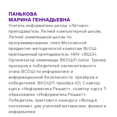
ПАНЬКОВА
МАРИНА ГЕННАДЬЕВНА
Учитель информатики школы «Летово»,
преподаватель Летней компьютерной школы,
Летней олимпиадной школы по
программированию, член Московской
предметно-методической комиссии ВсОШ,
приглашенный преподаватель НИУ «ВШЭ».
Организатор олимпиады ВКОШП.Junior. Тренер
призеров и победителей заключительного
этапа ВСОШ по информатике и
информационной безопасности, призёров и
победителей, ВКОШП, призёра IOI. Соавтор
курса «Информатика.Решает», соавтор курса Т-
образование «Информатика.Решает».
Победитель грантового конкурса «Вклад в
поколение» для учителей математики, физики и
информатики