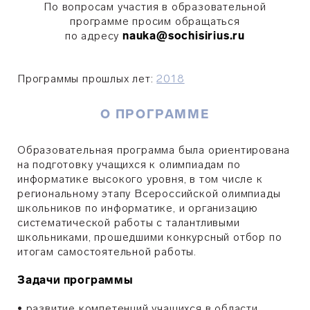
По вопросам участия в образовательной
программе просим обращаться
по адресу
nauka@sochisirius.ru
Программы прошлых лет:
2018
О ПРОГРАММЕ
Образовательная программа была ориентирована
на подготовку учащихся к олимпиадам по
информатике высокого уровня, в том числе к
региональному этапу Всероссийской олимпиады
школьников по информатике, и организацию
систематической работы с талантливыми
школьниками, прошедшими конкурсный отбор по
итогам самостоятельной работы.
Задачи программы
•
развитие компетенций учащихся в области