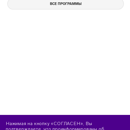
ВСЕ ПРОГРАММЫ
Нажимая на кнопку «СОГЛАСЕН», Вы
подтверждаете, что проинформированы об