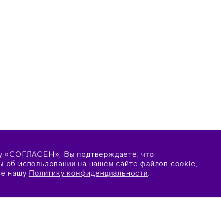
у «СОГЛАСЕН», Вы подтверждаете, что
 об использовании на нашем сайте файлов cookie,
те нашу
Политику конфиденциальности
.
ПОДАТЬ ЗАЯВКУ