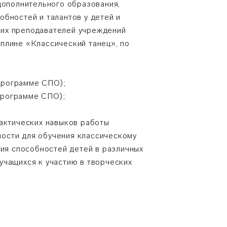
ополнительного образования,
бностей и талантов у детей и
щих преподавателей учреждений
плине «Классический танец», по
 программе СПО);
 программе СПО);
актических навыков работы
ости для обучения классическому
ния способностей детей в различных
учащихся к участию в творческих