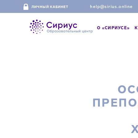
help@sirius.online
ЛИЧНЫЙ КАБИНЕТ
О «СИРИУСЕ»
К
ОС
ПРЕПО