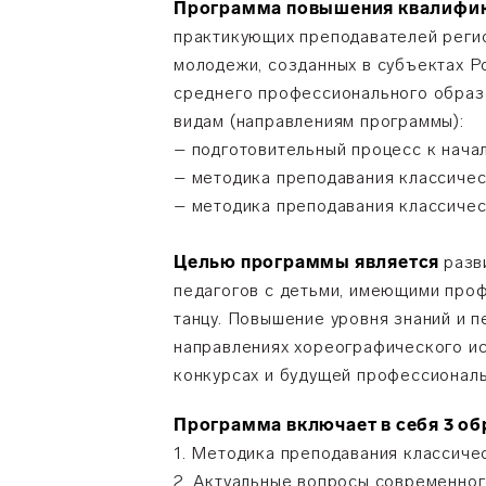
Программа повышения квалифик
практикующих преподавателей регио
молодежи, созданных в субъектах 
среднего профессионального образо
видам (направлениям программы):
– подготовительный процесс к начал
– методика преподавания классическ
– методика преподавания классическ
Целью программы является
разв
педагогов с детьми, имеющими про
танцу. Повышение уровня знаний и 
направлениях хореографического ис
конкурсах и будущей профессиональ
Программа включает в себя 3 о
1. Методика преподавания классичес
2. Актуальные вопросы современног