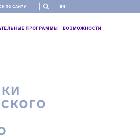
#
EN
АТЕЛЬНЫЕ ПРОГРАММЫ
ВОЗМОЖНОСТИ
ИКИ
ЕСКОГО
О