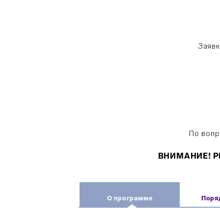
Заявк
По вопр
ВНИМАНИЕ! Р
О программе
Поря