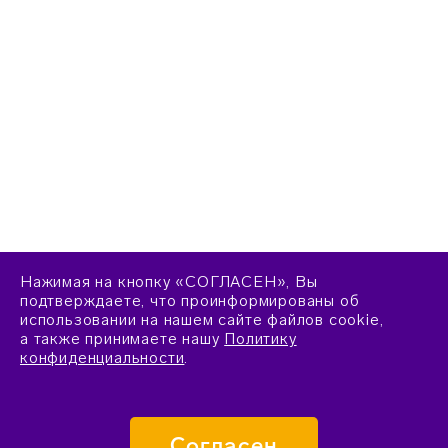
Нажимая на кнопку «СОГЛАСЕН», Вы
подтверждаете, что проинформированы об
использовании на нашем сайте файлов cookie,
а также принимаете нашу
Политику
конфиденциальности
.
Согласен