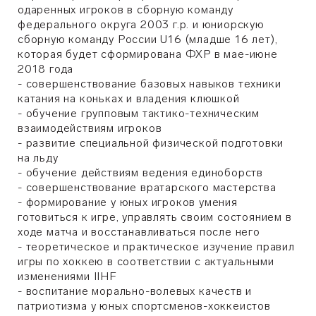
одаренных игроков в сборную команду
федерального округа 2003 г.р. и юниорскую
сборную команду России U16 (младше 16 лет),
которая будет сформирована ФХР в мае-июне
2018 года
- совершенствование базовых навыков техники
катания на коньках и владения клюшкой
- обучение групповым тактико-техническим
взаимодействиям игроков
- развитие специальной физической подготовки
на льду
- обучение действиям ведения единоборств
- совершенствование вратарского мастерства
- формирование у юных игроков умения
готовиться к игре, управлять своим состоянием в
ходе матча и восстанавливаться после него
- теоретическое и практическое изучение правил
игры по хоккею в соответствии с актуальными
изменениями IIHF
- воспитание морально-волевых качеств и
патриотизма у юных спортсменов-хоккеистов