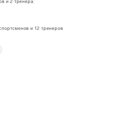
ов и 2 тренера;
спортсменов и 12 тренеров