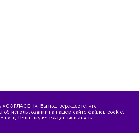
у «СОГЛАСЕН», Вы подтверждаете, что
 об использовании на нашем сайте файлов cookie,
те нашу
Политику конфиденциальности
.