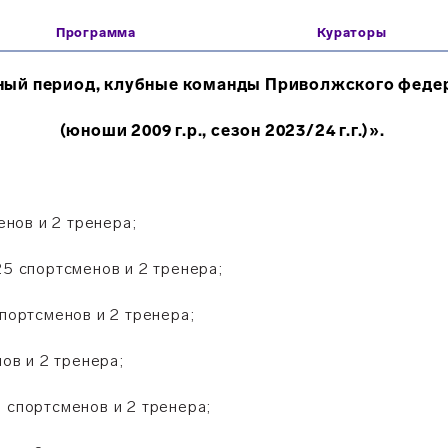
Программа
Кураторы
ный период, клубные команды Приволжского федер
(юноши 2009 г.р., сезон 2023/24 г.г.)».
нов и 2 тренера;
25 спортсменов и 2 тренера;
спортсменов и 2 тренера;
нов и 2 тренера;
 спортсменов и 2 тренера;