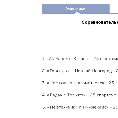
Участники
Соревнователь
1.
«Ак Барс» г. Казань
- 25 спортсме
2. «Торпедо» г. Нижний Новгород - 
3. «Нефтяник» г. Альметьевск - 25 
4. «Лада» г. Тольятти - 25 спортсме
5.
«Нефтехимик» г. Нижнекамск -
25