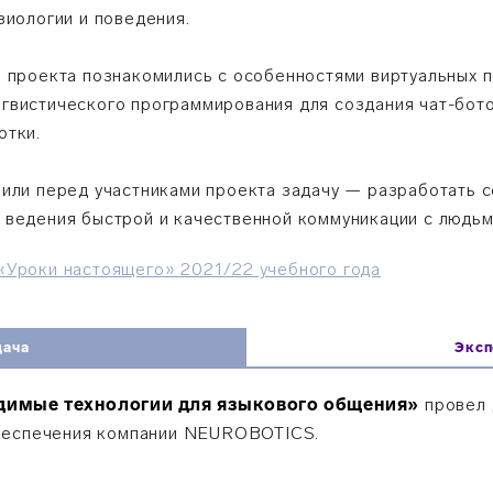
зиологии и поведения.
и проекта познакомились с особенностями виртуальных 
вистического программирования для создания чат-ботов
отки.
вили перед участниками проекта задачу — разработать 
 ведения быстрой и качественной коммуникации с людьм
«Уроки настоящего» 2021/22 учебного года
дача
Эксп
одимые технологии для языкового общения»
провел 
обеспечения компании NEUROBOTICS.