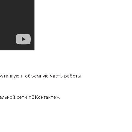
рутинную и объемную часть работы
альной сети «ВКонтакте».