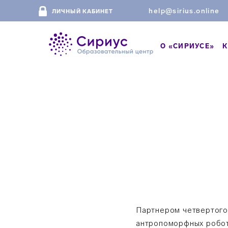
help@sirius.online
ЛИЧНЫЙ КАБИНЕТ
О «СИРИУСЕ»
К
Партнером четвертого
антропоморфных робот