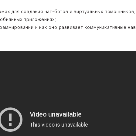
рмах для создания чат-ботов и виртуальных помощников
мобильных приложениях;
граммировании и как оно развивает коммуникативные нав