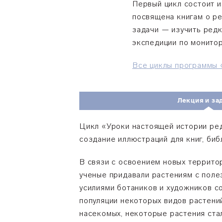
Первый цикл состоит и
посвящена книгам о ре
задачи — изучить ред
экспедиции по монитор
Все циклы программы 
Лекция и за
Цикл «Уроки настоящей истории ред
создание иллюстраций для книг, биб
В связи с освоением новых террито
ученые придавали растениям с поле
усилиями ботаников и художников с
популяции некоторых видов растени
насекомых, некоторые растения ста