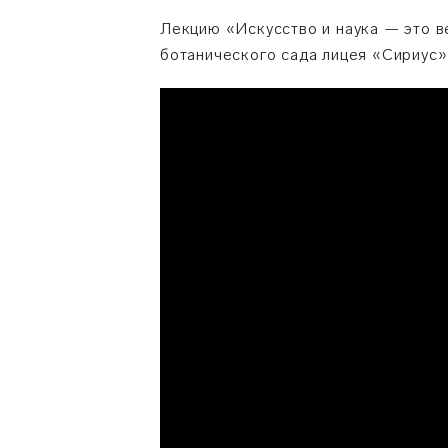
Лекцию «Искусство и наука — это в
ботанического сада лицея «Сириус