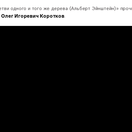
етви одного и того же дерева (Альберт Эйнштейн)» про
»
Олег Игоревич Коротков
.