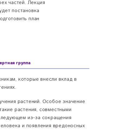
рех частей. Лекция
удет постановка
одготовить план
ертная группа
никам, которые внесли вклад в
тениях.
учения растений. Особое значение
такие растения, совместными
оследующем из-за сокращения
человека и появления вредоносных