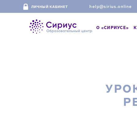
help@sirius.online
ЛИЧНЫЙ КАБИНЕТ
О «СИРИУСЕ»
К
УРО
Р