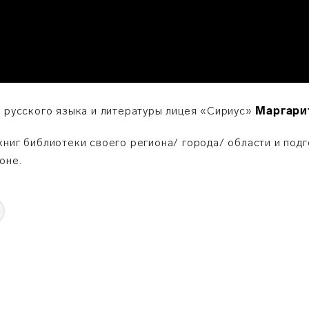
я русского языка и литературы лицея «Сириус»
Маргари
ниг библиотеки своего региона/ города/ области и подг
оне.