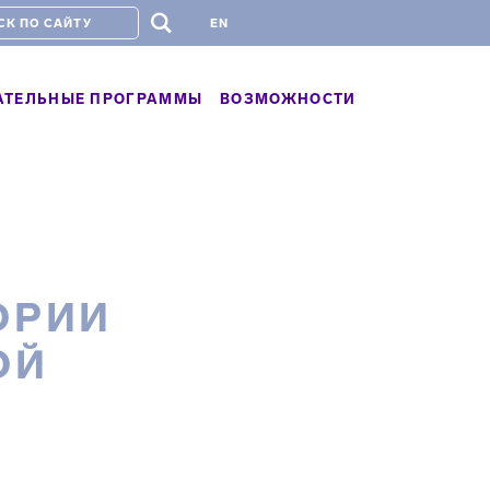
#
EN
АТЕЛЬНЫЕ ПРОГРАММЫ
ВОЗМОЖНОСТИ
ОРИИ
ОЙ