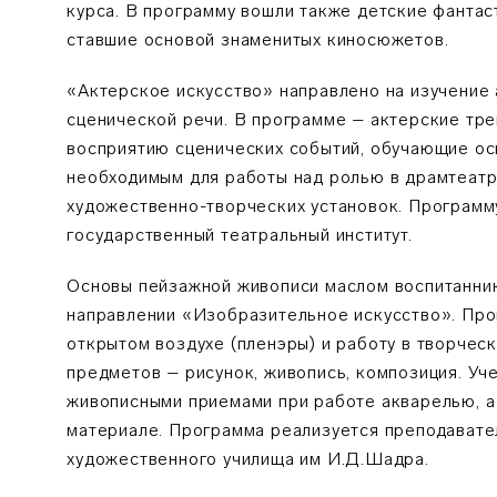
курса. В программу вошли также детские фантас
ставшие основой знаменитых киносюжетов.
«Актерское искусство» направлено на изучение 
сценической речи. В программе – актерские тре
восприятию сценических событий, обучающие ос
необходимым для работы над ролью в драмтеатре
художественно-творческих установок. Программ
государственный театральный институт.
Основы пейзажной живописи маслом воспитанник
направлении «Изобразительное искусство». Про
открытом воздухе (пленэры) и работу в творческ
предметов – рисунок, живопись, композиция. Уч
живописными приемами при работе акварелью, а
материале. Программа реализуется преподават
художественного училища им И.Д.Шадра.