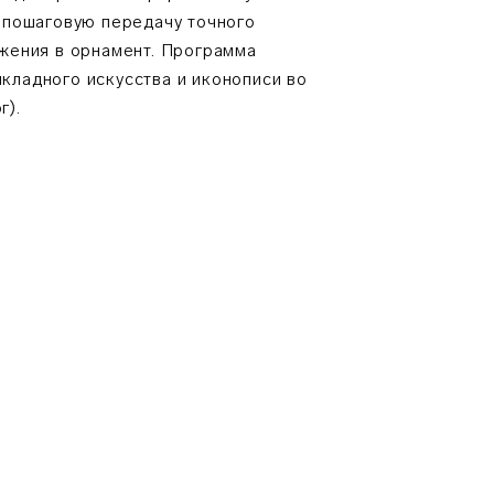
 пошаговую передачу точного
ажения в орнамент. Программа
кладного искусства и иконописи во
г).