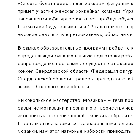
«Спорт» будет представлен хоккеем, фигурным 
примет участие женская хоккейная команда «Ура
направлении «Фигурное катание» пройдут обуче
Шахматами будут заниматься 12 талантливых сп
высокие результаты в региональных, областных и
В рамках образовательных программ пройдет сп
определяющая функциональную подготовку ребя
сопровождение программы осуществляет экспе
хоккея Свердловской области, Федерация фигурн
Свердловской области, тренеры-преподавате
шахмат Свердловской области.
«Иконописное мастерство. Мозаика» – тема пр
развитие мотивации к познанию и творчеству че
иконопись и освоение новой техники изобразите
Школьники познакомятся с акварельными копиям
мозаики, научатся натурные наброски приводить