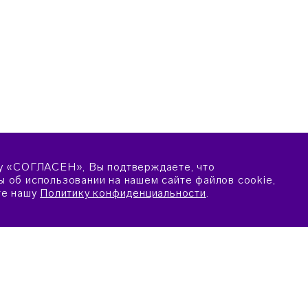
у «СОГЛАСЕН», Вы подтверждаете, что
 об использовании на нашем сайте файлов cookie,
те нашу
Политику конфиденциальности
.
ПОДАТЬ ЗАЯВКУ