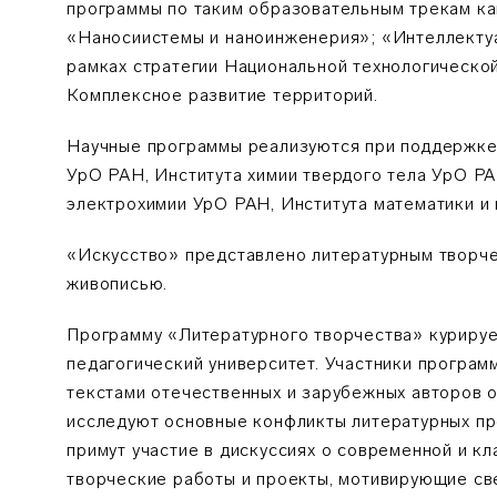
программы по таким образовательным трекам ка
«Наносиистемы и наноинженерия»; «Интеллектуа
рамках стратегии Национальной технологическо
Комплексное развитие территорий.
Научные программы реализуются при поддержке
УрО РАН, Института химии твердого тела УрО Р
электрохимии УрО РАН, Института математики 
«Искусство» представлено литературным творче
живописью.
Программу «Литературного творчества» курируе
педагогический университет. Участники програ
текстами отечественных и зарубежных авторов о 
исследуют основные конфликты литературных п
примут участие в дискуссиях о современной и кл
творческие работы и проекты, мотивирующие св