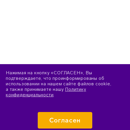
Нажимая на кнопку «СОГЛАСЕН», Вы
подтверждаете, что проинформированы об
использовании на нашем сайте файлов cookie,
а также принимаете нашу
Политику
конфиденциальности
.
Согласен