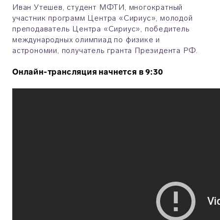
Иван Утешев, студент МФТИ, многократный
участник программ Центра «Сириус», молодой
преподаватель Центра «Сириус», победитель
международных олимпиад по физике и
астрономии, получатель гранта Президента РФ.
Онлайн-трансляция начнется в 9:30