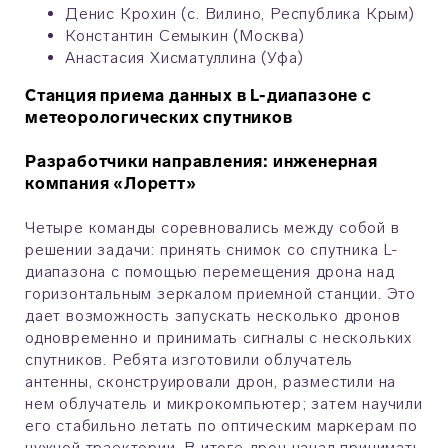
Денис Крохин (с. Вилино, Республика Крым)
Константин Семыкин (Москва)
Анастасия Хисматуллина (Уфа)
Станция приема данных в L-диапазоне с
метеорологических спутников
Разработчики направления: инженерная
компания «Лоретт»
Четыре команды соревновались между собой в
решении задачи: принять снимок со спутника L-
диапазона с помощью перемещения дрона над
горизонтальным зеркалом приемной станции. Это
дает возможность запускать несколько дронов
одновременно и принимать сигналы с нескольких
спутников. Ребята изготовили облучатель
антенны, сконструировали дрон, разместили на
нем облучатель и микрокомпьютер; затем научили
его стабильно летать по оптическим маркерам по
нужной траектории. В итоге дрон начал принимать