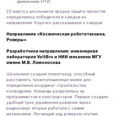
движением НТИ.
25 марта у школьников прошла защита проектов:
определились победители в каждом из
направлений. Коротко рассказываем о каждом.
Направление «Космическая робототехника.
Роверы»
Разработчики направления: инженерная
лаборатория VoltBro и НИИ механики МГУ
имени М.В. Ломоносова
Школьники создали планетоход, способный
расставлять триангуляционные маяки для
определения координат строительства
космодрома. Команды разделилась на
программистов и конструкторов. Первые создали
удобный трек управления ровером через
радиоканал, вторые работали с самим
механизмом. Летающий над ровером спутник