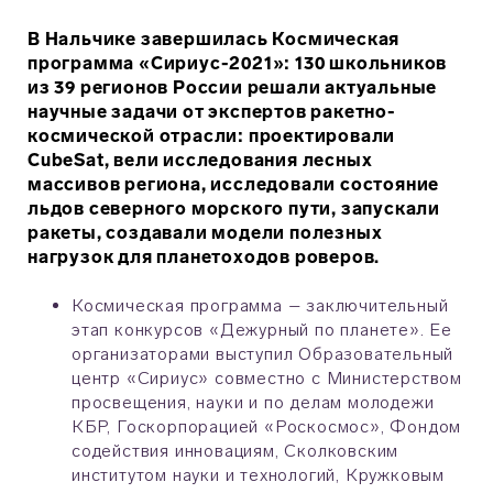
В Нальчике завершилась Космическая
программа «Сириус-2021»: 130 школьников
из 39 регионов России решали актуальные
научные задачи от экспертов ракетно-
космической отрасли: проектировали
CubeSat, вели исследования лесных
массивов региона, исследовали состояние
льдов северного морского пути, запускали
ракеты, создавали модели полезных
нагрузок для планетоходов роверов.
Космическая программа – заключительный
этап конкурсов «Дежурный по планете». Ее
организаторами выступил Образовательный
центр «Сириус» совместно с Министерством
просвещения, науки и по делам молодежи
КБР, Госкорпорацией «Роскосмос», Фондом
содействия инновациям, Сколковским
институтом науки и технологий, Кружковым