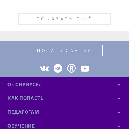
ПОКАЗАТЬ ЕЩЁ
ПОДАТЬ ЗАЯВКУ
О «СИРИУСЕ»
КАК ПОПАСТЬ
ПЕДАГОГАМ
ОБУЧЕНИЕ