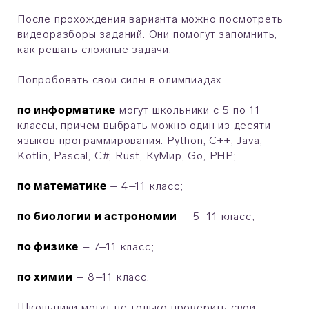
После прохождения варианта можно посмотреть
видеоразборы заданий. Они помогут запомнить,
как решать сложные задачи.
Попробовать свои силы в олимпиадах
по информатике
могут школьники с 5 по 11
классы, причем выбрать можно один из десяти
языков программирования: Python, C++, Java,
Kotlin, Pascal, C#, Rust, КуМир, Go, PHP;
по математике
– 4–11 класс;
по биологии и астрономии
– 5–11 класс;
по физике
– 7–11 класс;
по химии
– 8–11 класс.
Школьники могут не только проверить свои