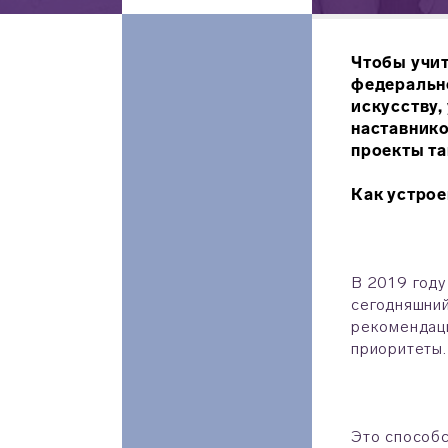
Чтобы учит
федерально
искусству,
наставнико
проекты та
Как устро
В 2019 году
сегодняшний
рекомендаци
приоритеты.
Это способс