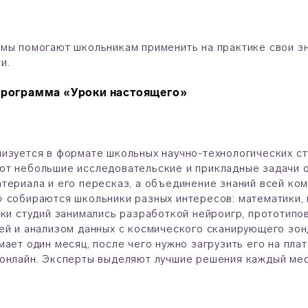
мы помогают школьникам применить на практике свои зн
ти.
 программа «Уроки настоящего»
изуется в формате школьных научно-технологических сту
т небольшие исследовательские и прикладные задачи о
териала и его пересказ, а объединение знаний всей ком
 собираются школьники разных интересов: математики, 
ики студий занимались разработкой нейроигр, прототип
ей и анализом данных с космического сканирующего зо
мает один месяц, после чего нужно загрузить его на пл
онлайн. Эксперты выделяют лучшие решения каждый мес