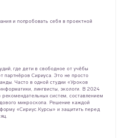
ания и попробовать себя в проектной
дий, где дети в свободное от учёбы
т партнёров Сириуса. Это не просто
анды. Часто в одной студии «Уроков
информатики, лингвисты, экологи. В 2024
ов рекомендательных систем, составлением
ндового микроскопа. Решение каждой
атформу «Сириус.Курсы» и защитить перед
яц.