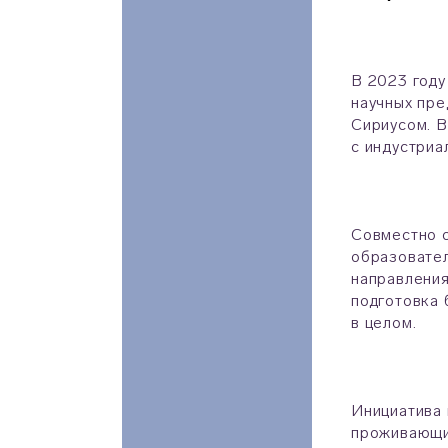
В 2023 году
научных пре
Сириусом. В
с индустриа
Совместно с
образовател
направления
подготовка 
в целом.
Инициатива 
проживающих