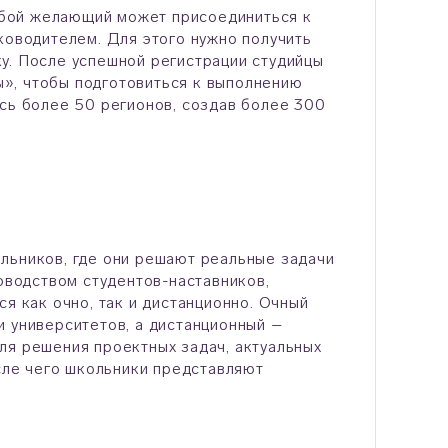
юбой желающий может присоединиться к
ководителем. Для этого нужно получить
у. После успешной регистрации студийцы
», чтобы подготовиться к выполнению
ись более 50 регионов, создав более 300
льников, где они решают реальные задачи
ководством студентов-наставников,
я как очно, так и дистанционно. Очный
и университетов, а дистанционный –
ля решения проектных задач, актуальных
осле чего школьники представляют