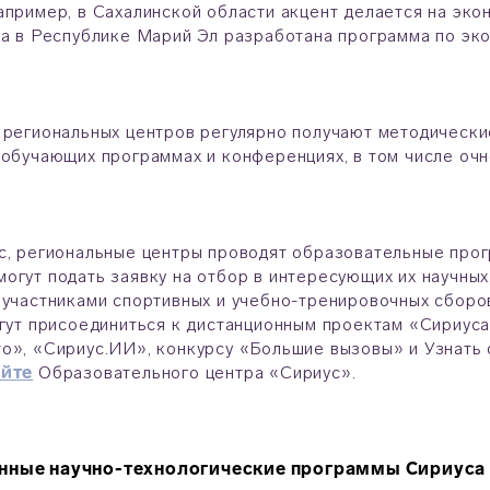
апример, в Сахалинской области акцент делается на эк
 а в Республике Марий Эл разработана программа по эко
 региональных центров регулярно получают методически
 обучающих программах и конференциях, в том числе оч
с, региональные центры проводят образовательные прог
огут подать заявку на отбор в интересующих их научных,
 участниками спортивных и учебно-тренировочных сбор
огут присоединиться к дистанционным проектам «Сириус
о», «Сириус.ИИ», конкурсу «Большие вызовы» и Узнать 
айте
Образовательного центра «Сириус».
нные научно-технологические программы Сириуса