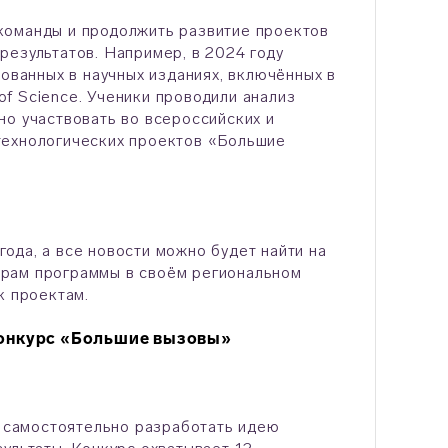
команды и продолжить развитие проектов
результатов. Например, в 2024 году
кованных в научных изданиях, включённых в
f Science. Ученики проводили анализ
но участвовать во всероссийских и
технологических проектов «Большие
ода, а все новости можно будет найти на
орам программы в своём региональном
к проектам.
 конкурс «Большие вызовы»
т самостоятельно разработать идею