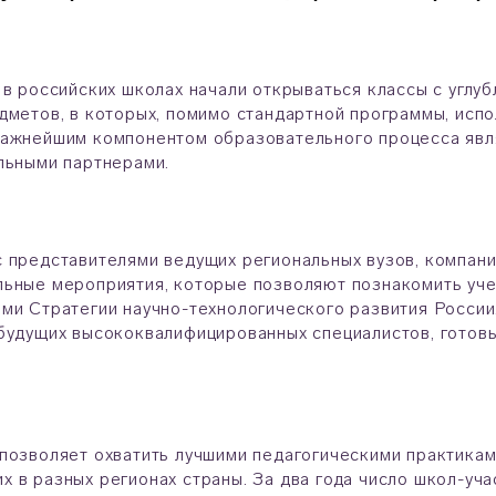
 в российских школах начали открываться классы с углу
дметов, в которых, помимо стандартной программы, исп
ажнейшим компонентом образовательного процесса явля
льными партнерами.
 представителями ведущих региональных вузов, компани
ьные мероприятия, которые позволяют познакомить уче
ми Стратегии научно-технологического развития России.
будущих высококвалифицированных специалистов, готовы
позволяет охватить лучшими педагогическими практикам
 в разных регионах страны. За два года число школ-уча