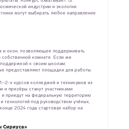
ультаты. Конкурс охватывает 12
осмической индустрии и экологии.
стники могут выбирать любое направление
ов и окон, позволяющее поддерживать
 собственной комнате. Если же
 поддержкой к своим школам,
ые предоставляют площадки для работы.
 1–2-х курсов колледжей и техникумов из
и и призёры станут участниками
 и приедут на федеральную территорию
 и технологий под руководством учёных,
конце 2024 года стартовал набор на
ы Сириуса»