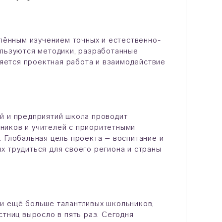
блённым изучением точных и естественно-
ользуются методики, разработанные
ется проектная работа и взаимодействие
й и предприятий школа проводит
ников и учителей с приоритетными
 Глобальная цель проекта – воспитание и
х трудиться для своего региона и страны
и ещё больше талантливых школьников,
стниц выросло в пять раз. Сегодня