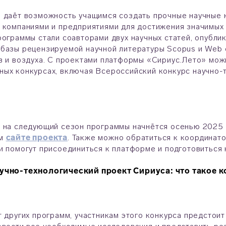
 даёт возможность учащимся создать прочные научные 
 компаниями и предприятиями для достижения значимых 
рограммы стали соавторами двух научных статей, опубли
базы рецензируемой научной литературы Scopus и Web o
в и воздуха. С проектами платформы «Сириус.Лето» мож
ых конкурсах, включая Всероссийский конкурс научно-
 на следующий сезон программы начнётся осенью 2025 г
ом
сайте проекта
. Также можно обратиться к координат
и помогут присоединиться к платформе и подготовиться 
учно-технологический проект Сириуса: что такое
т других программ, участникам этого конкурса предстои