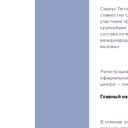
Сириус.Лето
совместно с
участники п
крупнейшие 
состава поч
международн
вызовы».
Регистрация
официальн
центре – он
Главный на
В отличие о