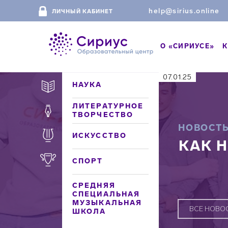
help@sirius.online
ЛИЧНЫЙ КАБИНЕТ
О «СИРИУСЕ»
К
07.01.25
НАУКА
ЛИТЕРАТУРНОЕ
ТВОРЧЕСТВО
НОВОСТ
ИСКУССТВО
КАК Н
СПОРТ
СРЕДНЯЯ
СПЕЦИАЛЬНАЯ
МУЗЫКАЛЬНАЯ
ВСЕ НОВО
ШКОЛА