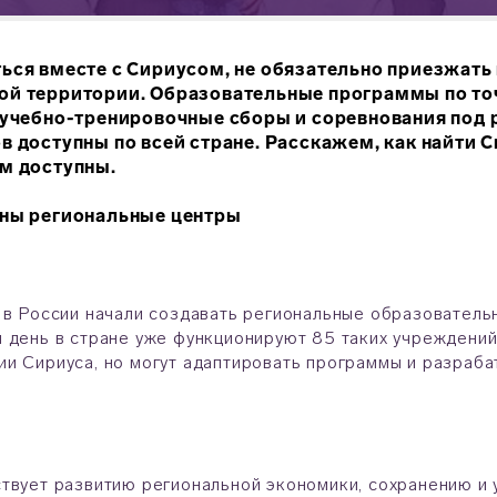
ься вместе с Сириусом, не обязательно приезжать
й территории. Образовательные программы по точ
 учебно-тренировочные сборы и соревнования под
в доступны по всей стране. Расскажем, как найти С
м доступны.
ены региональные центры
 в России начали создавать региональные образователь
 день в стране уже функционируют 85 таких учреждений
и Сириуса, но могут адаптировать программы и разраба
твует развитию региональной экономики, сохранению и 