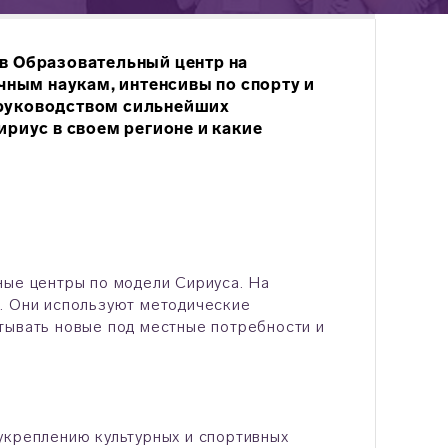
 в Образовательный центр на
ным наукам, интенсивы по спорту и
 руководством сильнейших
ириус в своем регионе и какие
ные центры по модели Сириуса. На
. Они используют методические
тывать новые под местные потребности и
укреплению культурных и спортивных