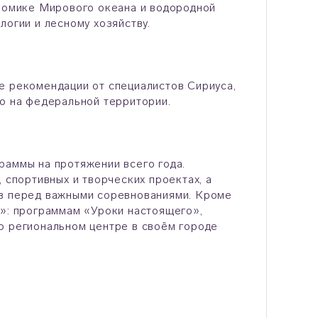
ономике Мирового океана и водородной
логии и лесному хозяйству.
е рекомендации от специалистов Сириуса,
но на федеральной территории.
раммы на протяжении всего года.
 спортивных и творческих проектах, а
ов перед важными соревнованиями. Кроме
а»: программам «Уроки настоящего»,
о региональном центре в своём городе