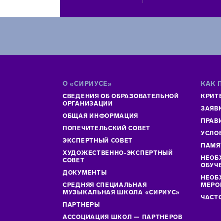
О «СИРИУСЕ»
КАК 
СВЕДЕНИЯ ОБ ОБРАЗОВАТЕЛЬНОЙ
КРИТ
ОРГАНИЗАЦИИ
ЗАЯВ
ОБЩАЯ ИНФОРМАЦИЯ
ПРАВ
ПОПЕЧИТЕЛЬСКИЙ СОВЕТ
УСЛО
ЭКСПЕРТНЫЙ СОВЕТ
ПАМЯ
ХУДОЖЕСТВЕННО-ЭКСПЕРТНЫЙ
НЕОБ
СОВЕТ
ОБУЧ
ДОКУМЕНТЫ
НЕОБ
СРЕДНЯЯ СПЕЦИАЛЬНАЯ
МЕРО
МУЗЫКАЛЬНАЯ ШКОЛА «СИРИУС»
ЧАСТ
ПАРТНЕРЫ
АССОЦИАЦИЯ ШКОЛ — ПАРТНЕРОВ