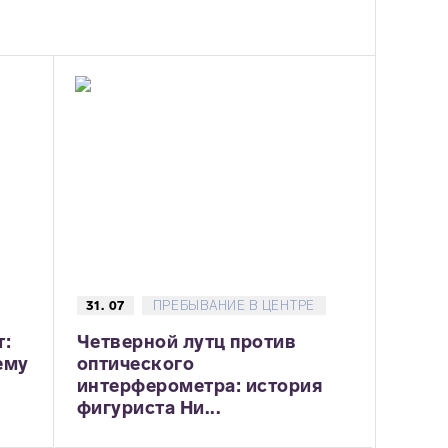
31. 07
ПРЕБЫВАНИЕ В ЦЕНТРЕ
т:
Четверной лутц против
ему
оптического
интерферометра: история
фигуриста Ни...