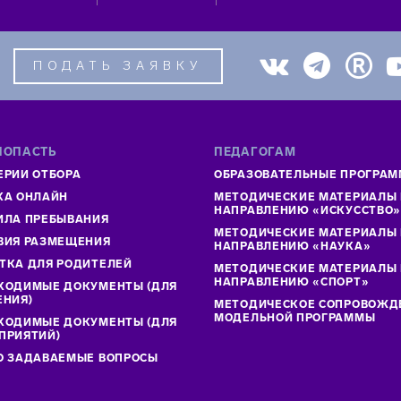
ПОДАТЬ ЗАЯВКУ
ПОПАСТЬ
ПЕДАГОГАМ
ЕРИИ ОТБОРА
ОБРАЗОВАТЕЛЬНЫЕ ПРОГРА
КА ОНЛАЙН
МЕТОДИЧЕСКИЕ МАТЕРИАЛЫ
НАПРАВЛЕНИЮ «ИСКУССТВО
ИЛА ПРЕБЫВАНИЯ
МЕТОДИЧЕСКИЕ МАТЕРИАЛЫ
ВИЯ РАЗМЕЩЕНИЯ
НАПРАВЛЕНИЮ «НАУКА»
ТКА ДЛЯ РОДИТЕЛЕЙ
МЕТОДИЧЕСКИЕ МАТЕРИАЛЫ
НАПРАВЛЕНИЮ «СПОРТ»
ХОДИМЫЕ ДОКУМЕНТЫ (ДЛЯ
ЕНИЯ)
МЕТОДИЧЕСКОЕ СОПРОВОЖД
МОДЕЛЬНОЙ ПРОГРАММЫ
ХОДИМЫЕ ДОКУМЕНТЫ (ДЛЯ
ПРИЯТИЙ)
О ЗАДАВАЕМЫЕ ВОПРОСЫ