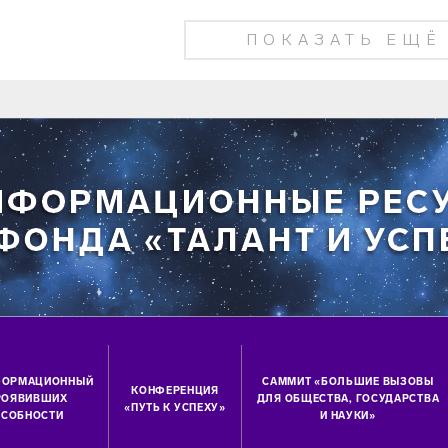
ПОКАЗАТЬ ЕЩЁ
ФОРМАЦИОННЫЙ
САММИТ «БОЛЬШИЕ ВЫЗОВЫ
КОНФЕРЕНЦИЯ
ПРОЯВИВШИХ
ДЛЯ ОБЩЕСТВА, ГОСУДАРСТВА
«ПУТЬ К УСПЕХУ»
СОБНОСТИ
И НАУКИ»