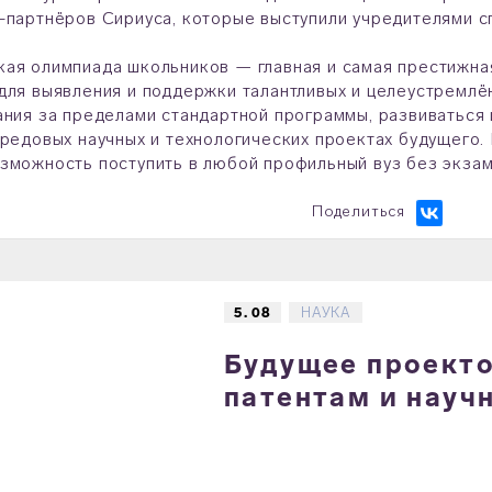
-партнёров Сириуса, которые выступили учредителями с
ая олимпиада школьников — главная и самая престижна
для выявления и поддержки талантливых и целеустремлё
ания за пределами стандартной программы, развиваться и
ередовых научных и технологических проектах будущего
зможность поступить в любой профильный вуз без экза
Поделиться
5. 08
НАУКА
Будущее проектов
патентам и науч