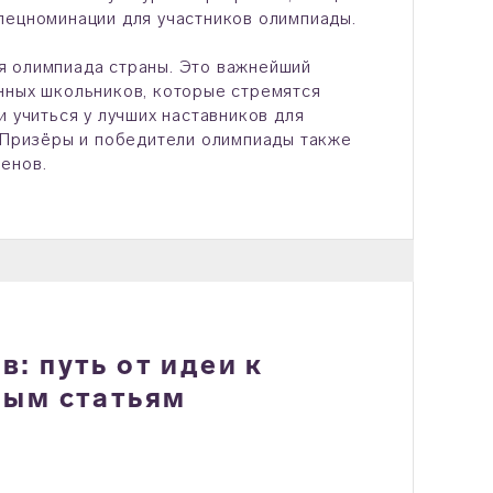
пецноминации для участников олимпиады.
я олимпиада страны. Это важнейший
нных школьников, которые стремятся
 учиться у лучших наставников для
. Призёры и победители олимпиады также
менов.
: путь от идеи к
ным статьям