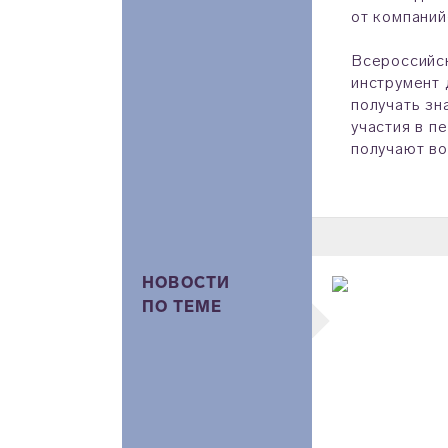
от компаний
Всероссийск
инструмент 
получать зн
участия в п
получают во
НОВОСТИ
ПО ТЕМЕ