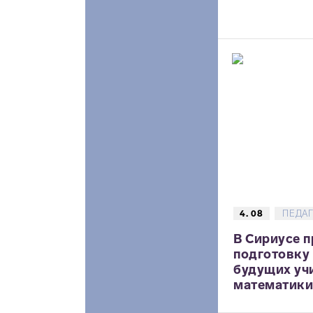
4. 08
ПЕДА
В Сириусе 
подготовку
будущих уч
математики,