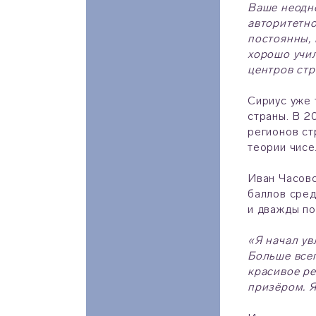
Ваше неодн
авторитетно
постоянны, 
хорошо учил
центров стр
Сириус уже 
страны. В 2
регионов ст
теории чисе
Иван Часовс
баллов сред
и дважды по
«Я начал ув
Больше всег
красивое ре
призёром. Я