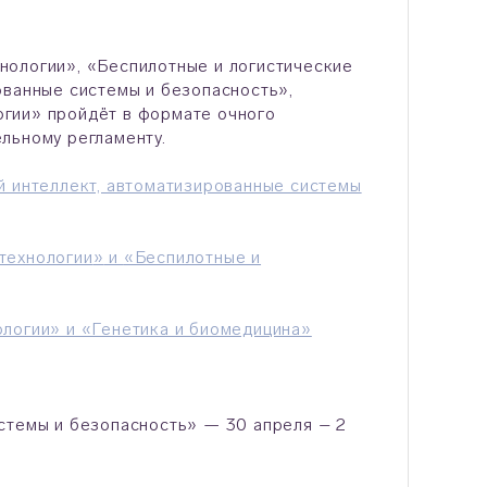
нологии», «Беспилотные и логистические
ованные системы и безопасность»,
гии» пройдёт в формате очного
льному регламенту.
й интеллект, автоматизированные системы
технологии
»
и
«Беспилотные и
логии» и «Генетика и биомедицина»
стемы и безопасность» — 30 апреля – 2