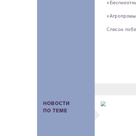
«Беспилотны
«Агропромыш
Список побе
НОВОСТИ
ПО ТЕМЕ