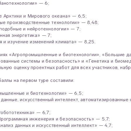
Нанотехнологии» — 6;
 Арктики и Мирового океана» — 6,5;
ые производственные технологии» — 8,48;
подобные и нейротехнологии» — 7;
нная энергетика» — 7;
 и изучение изменений климата» — 8,25.
иях «Агропромышленные и биотехнологии», «Большие да
ованные системы и безопасность» и «Генетика и биоме
ьную оценку проектных работ для всех участников, наб
аллы на первом туре составили:
мышленные и биотехнологии» — 6,5;
данные, искусственный интеллект, автоматизированные 
обототехника» — 6,7;
рограммная инженерия и безопасность» — 5,7;
нализ данных и искусственный интеллект» — 4,7;