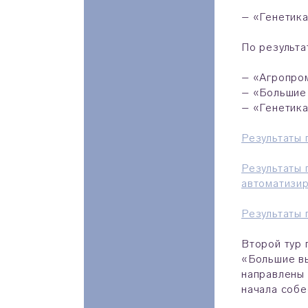
– «Генетика
По результа
– «Агропро
– «Большие 
– «Генетика
Результаты 
Результаты 
автоматизи
Результаты 
Второй тур 
«Большие вы
направлены 
начала собе