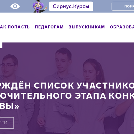
АК ПОПАСТЬ
ПЕДАГОГАМ
ВЫПУСКНИКАМ
ОБРАЗОВ
Ь
РЖДЁН СПИСОК УЧАСТНИКО
ЮЧИТЕЛЬНОГО ЭТАПА КОН
ВЫ»
СТИ