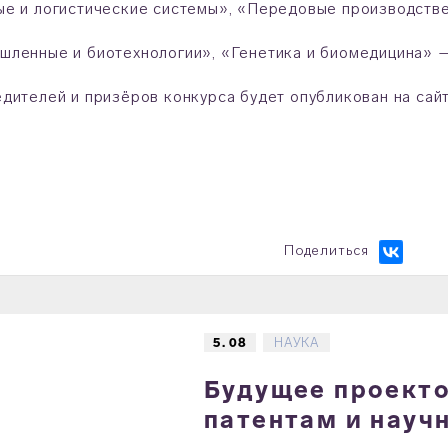
е и логистические системы», «Передовые производстве
ленные и биотехнологии», «Генетика и биомедицина» —
дителей и призёров конкурса будет опубликован на сайт
Поделиться
5. 08
НАУКА
Будущее проектов
патентам и науч