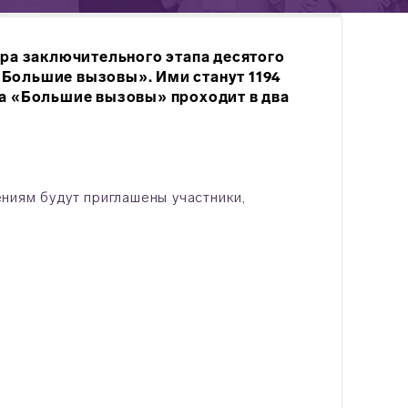
ура заключительного этапа десятого
«Большие вызовы». Ими станут 1194
са «Большие вызовы» проходит в два
ниям будут приглашены участники,