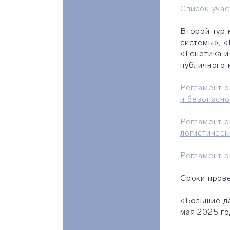
Список учас
Второй тур 
системы», «
«Генетика и
публичного 
Регламент о
и безопасн
Регламент о
логистичес
Регламент о
Сроки прове
«Большие да
мая 2025 го