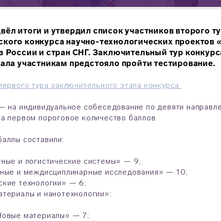
вёл итоги и утвердил список участников второго т
кого конкурса научно-технологических проектов 
з России и стран СНГ. Заключительный тур конкур
чала участникам предстояло пройти тестирование.
первого тура заключительного этапа конкурса
— на индивидуальное собеседование по девяти направле
а первом пороговое количество баллов.
баллы составили:
ные и логистические системы» — 9;
вные и междисциплинарные исследования» — 10;
кие технологии» — 6;
териалы и нанотехнологии»:
Новые материалы» — 7;