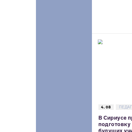
4. 08
ПЕДА
В Сириусе 
подготовку
будущих уч