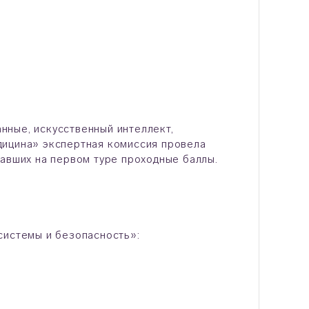
нные, искусственный интеллект,
дицина» экспертная комиссия провела
равших на первом туре проходные баллы.
системы и безопасность»: