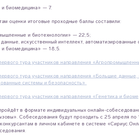
 и биомедицина» — 7.
там оценки итоговые проходные баллы составили:
мышленные и биотехнологии» — 22,5;
данные, искусственный интеллект, автоматизированные 
 и биомедицина» — 18,5.
первого тура участников направления «Агропромышленн
первого тура участников направления «Большие данные, 
рованные системы и безопасность»
первого тура участников направления «Генетика и биом
пройдёт в формате индивидуальных онлайн-собеседован
зовы». Собеседования будут проходить с 25 апреля по 1
конкурсантам в личном кабинете в системе «Сириус.Онл
седования.