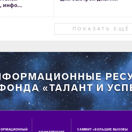
 инфо...
ПОКАЗАТЬ ЕЩЁ
ФОРМАЦИОННЫЙ
САММИТ «БОЛЬШИЕ ВЫЗОВЫ