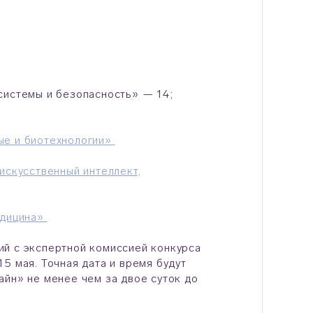
системы и безопасность» — 14;
ые и биотехнологии»
искусственный интеллект,
едицина»
ий с экспертной комиссией конкурса
5 мая. Точная дата и время будут
айн» не менее чем за двое суток до