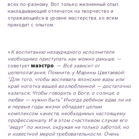
всех по-разному. Вот только жизненный опыт,
накладывающий отпечаток на творчество и
отражающийся в уровне мастерства, ко всем
приходит с опытом.
«
К воспитанию незаурядного исполнителя
необходимо приступать как можно раньше
, —
советует
маэстро
. —
Всё зависит от
целеполагания. Помните, у Марины Цветаевой:
“Для того, чтобы воспевать японские вазы или
край ноготка вашей возлюбленной — достаточно
казаться. Чтобы говорить о Боге, о солнце, о
любви — нужно быть” Иногда ребёнок едва ли не
в первые годы жизни обладает целым
комплексом качеств, необходимых настоящему
профессионалу. И в этом счастливом случае его
“ведут” по жизни, окружая не только заботой, но
и известной мерой требовательности. Очень