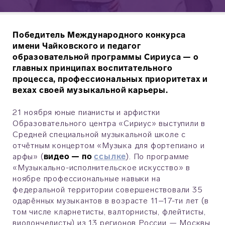
Победитель Международного конкурса
имени Чайковского и педагог
образовательной программы Сириуса — о
главных принципах воспитательного
процесса, профессиональных приоритетах и
вехах своей музыкальной карьеры.
21 ноября юные пианисты и арфистки
Образовательного центра «Сириус» выступили в
Средней специальной музыкальной школе с
отчётным концертом «Музыка для фортепиано и
арфы» (
видео — по
ссылке
). По программе
«Музыкально-исполнительское искусство» в
ноябре профессиональные навыки на
федеральной территории совершенствовали 35
одарённых музыкантов в возрасте 11–17-ти лет (в
том числе кларнетисты, валторнисты, флейтисты,
виолончелисты) из 13 регионов России — Москвы,