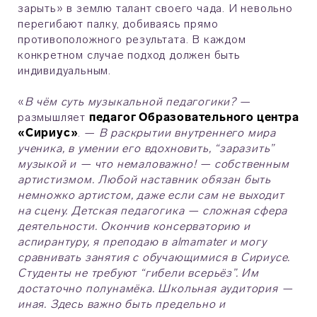
зарыть» в землю талант своего чада. И невольно
перегибают палку, добиваясь прямо
противоположного результата. В каждом
конкретном случае подход должен быть
индивидуальным.
«
В чём суть музыкальной педагогики?
—
размышляет
педагог Образовательного центра
«Сириус»
. —
В раскрытии внутреннего мира
ученика, в умении его вдохновить, “заразить”
музыкой и — что немаловажно! — собственным
артистизмом. Любой наставник обязан быть
немножко артистом, даже если сам не выходит
на сцену. Детская педагогика — сложная сфера
деятельности. Окончив консерваторию и
аспирантуру, я преподаю в almamater и могу
сравнивать занятия с обучающимися в Сириусе.
Студенты не требуют “гибели всерьёз”. Им
достаточно полунамёка. Школьная аудитория —
иная. Здесь важно быть предельно и