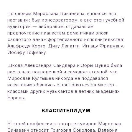
По словам Мирослава Винаевича, в классе его
наставник был консерватором, а вне стен учебной
аудитории — либералом, отдававшим
предпочтение пианистам-романтикам эпохи
«золотого века» фортепианного исполнительства:
Альфреду Корто, Дину Липатти, Игнацу Фридману,
Иосифу Гофману.
Школа Александра Сандлера и Зоры Цукер была
настолько полноценной и самодостаточной, что
Мирослав Култышев никогда не поддавался
искушению сбиваясь с ног гоняться за мастер-
классами других музыкантов в летних академиях
Европы.
ВЛАСТИТЕЛИ ДУМ
В своей профессии к когорте кумиров Мирослав
Винаевич относит Григория Соколова, Валерия