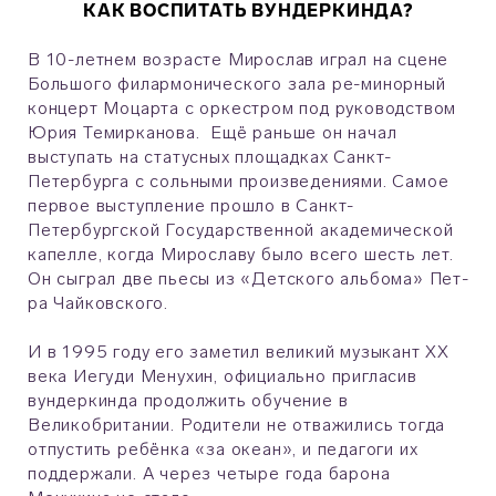
КАК ВОСПИТАТЬ ВУНДЕРКИНДА?
В 10-летнем возрасте Мирослав играл на сцене
Большого филармонического зала ре-минорный
концерт Моцарта с оркестром под руководством
Юрия Темирканова. Ещё раньше он начал
выступать на статусных площадках Санкт-
Петербурга с сольными произведениями. Самое
первое выступление прошло в Санкт-
Петербургской Государственной академической
капелле, когда Мирославу было всего шесть лет.
Он сыграл две пьесы из «Детского альбома» Пет­
ра Чайковского.
И в 1995 году его заметил великий музыкант XX
века Иегуди Менухин, официально пригласив
вундеркинда продолжить обучение в
Великобритании. Родители не отважились тогда
отпустить ребёнка «за океан», и педагоги их
поддержали. А через четыре года барона