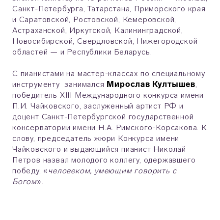
Санкт-Петербурга, Татарстана, Приморского края
и Саратовской, Ростовской, Кемеровской,
Астраханской, Иркутской, Калининградской,
Новосибирской, Свердловской, Нижегородской
областей — и Республики Беларусь.
С пианистами на мастер-классах по специальному
инструменту занимался
Мирослав Култышев
,
победитель XIII Международного конкурса имени
П.И. Чайковского, заслуженный артист РФ и
доцент Санкт-Петербургской государственной
консерватории имени Н.А. Римского-Корсакова. К
слову, председатель жюри Конкурса имени
Чайковского и выдающийся пианист Николай
Петров назвал молодого коллегу, одержавшего
победу, «
человеком, умеющим говорить с
Богом
».