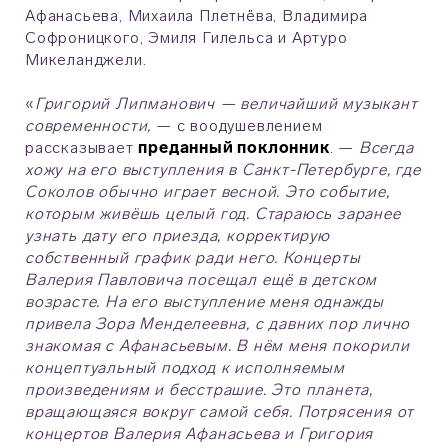
Афанасьева, Михаила Плетнёва, Владимира
Софроницкого, Эмиля Гилельса и Артуро
Микеланджели.
«
Григорий Липманович — величайший музыкант
современности,
— с воодушевлением
рассказывает
преданный поклонник
. —
Всегда
хожу на его выступления в Санкт-Петербурге, где
Соколов обычно играет весной. Это событие,
которым живёшь целый год. Стараюсь заранее
узнать дату его приезда, корректирую
собственный график ради него. Концерты
Валерия Павловича посещал ещё в детском
возрасте. На его выступление меня однажды
привела Зора Менделеевна, с давних пор лично
знакомая с Афанасьевым. В нём меня покорили
концептуальный подход к исполняемым
произведениям и бесстрашие. Это планета,
вращающаяся вокруг самой себя. Потрясения от
концертов Валерия Афанасьева и Григория