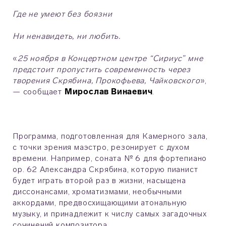
Где не умеют без боязни
Ни ненавидеть, ни любить.
«
25 ноября в Концертном центре “Сириус” мне
предстоит пропустить современность через
творения Скрябина, Прокофьева, Чайковского
»,
— сообщает
Мирослав Винаевич
.
Программа, подготовленная для Камерного зала,
с точки зрения маэстро, резонирует с духом
времени. Например, соната № 6 для фортепиано
op. 62 Александра Скрябина, которую пианист
будет играть второй раз в жизни, насыщена
диссонансами, хроматизмами, необычными
аккордами, предвосхищающими атональную
музыку, и принадлежит к числу самых загадочных
сочинений композитора.