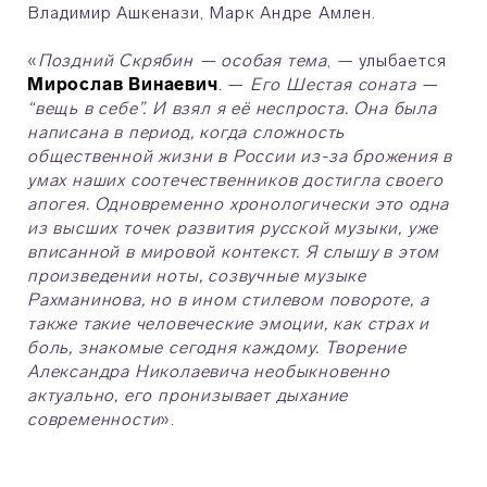
Владимир Ашкенази, Марк Андре Амлен.
«
Поздний Скрябин — особая тема
, — улыбается
Мирослав
Винаевич
. —
Его Шестая соната —
“вещь в себе”. И взял я её неспроста. Она была
написана в период, когда сложность
общественной жизни в России из-за брожения в
умах наших соотечественников достигла своего
апогея. Одновременно хронологически это одна
из высших точек развития русской музыки, уже
вписанной в мировой контекст. Я слышу в этом
произведении ноты, созвучные музыке
Рахманинова, но в ином стилевом повороте, а
также такие человеческие эмоции, как страх и
боль, знакомые сегодня каждому. Творение
Александра Николаевича необыкновенно
актуально, его пронизывает дыхание
современности
».