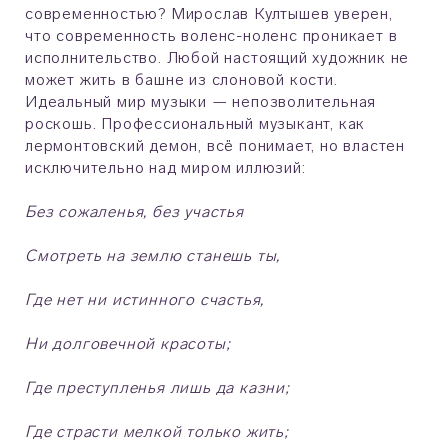
современностью? Мирослав Култышев уверен,
что современность воленс-ноленс проникает в
исполнительство. Любой настоящий художник не
может жить в башне из слоновой кости.
Идеальный мир музыки — непозволительная
роскошь. Профессиональный музыкант, как
лермонтовский демон, всё понимает, но властен
исключительно над миром иллюзий:
Без сожаленья, без участья
Смотреть на землю станешь ты,
Где нет ни истинного счастья,
Ни долговечной красоты;
Где преступленья лишь да казни;
Где страсти мелкой только жить;