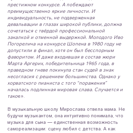
престижном конкурсе. А побеждают
преимущественно яркие личности. И
индивидуальность, не подверженная
девальвации в глазах широкой публики, должна
сочетаться с твёрдой профессиональной
закалкой и отменной выдержкой. Молодого Иво
Погорелича на конкурсе Шопена в 1980 году не
допустили в финал, хотя он был бесспорным
фаворитом. И даже входившая в состав жюри
Марта Аргерих, победительница 1965 года, в
праведном гневе покинула стан судей в знак
несогласия с решением большинства. Однако у
хорватского пианиста с того “поражения”
началась подлинная мировая слава. Случается и
тако
е».
В музыкальную школу Мирослава отвела мама. Не
будучи музыкантом, она интуитивно понимала, что
музыка для сына ― единственная возможность
самореализации: сцену любил с детства. А как