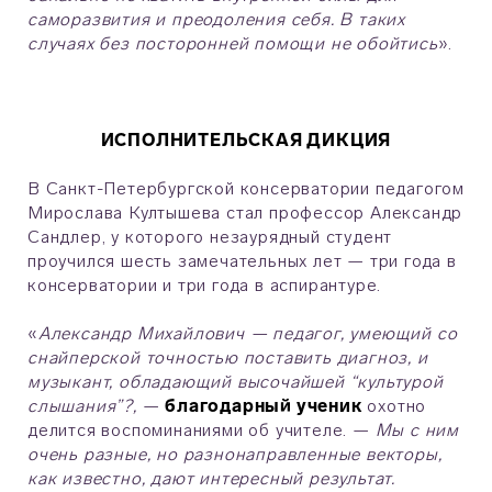
саморазвития и преодоления себя. В таких
случаях без посторонней помощи не обойтись
».
ИСПОЛНИТЕЛЬСКАЯ ДИКЦИЯ
В Санкт-Петербургской консерватории педагогом
Мирослава Култышева стал профессор Александр
Сандлер, у которого незаурядный студент
проучился шесть замечательных лет — три года в
консерватории и три года в аспирантуре.
«
Александр Михайлович — педагог, умеющий со
снайперской точностью поставить диагноз, и
музыкант, обладающий высочайшей “культурой
слышания”?,
—
благодарный ученик
охотно
делится воспоминаниями об учителе. —
Мы с ним
очень разные, но разнонаправленные векторы,
как известно, дают интересный результат.