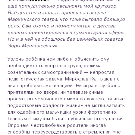
ещё принудительно расширять мой кругозор.
Всё детство и юность провёл на галёрке
Мариинского театра, что тоже сыграло большую
роль. Сам охотно и помногу читал, с детства
неплохо ориентировался в гуманитарной сфере.
Но и в ней не обошлось без ценнейших советов
Зоры Менделеевны
».
Увлечь ребёнка чем-либо и объяснить ему
необходимость упорного труда, режима
сознательных самоограничений — непростая
педагогическая задача. Мирослав Култышев не
знал проблем с мотивацией. Ни игра в футбол с
приятелями во дворе, ни телевизионные
просмотры чемпионатов мира по хоккею, ни иные
подростковые «радости жизни» не могли затмить
для одарённого мальчишки уроки фортепиано.
Главным стимулом были... публичные выступления.
Впрочем, честолюбивые родители иногда
способны переусердствовать в стремлении «не