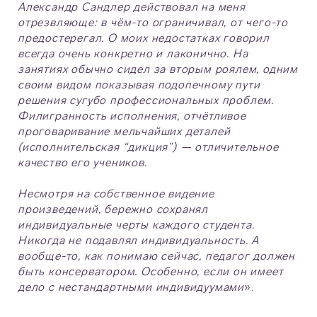
Александр Сандлер действовал на меня
отрезвляюще: в чём-то ограничивал, от чего-то
предостерегал. О моих недостатках говорил
всегда очень конкретно и лаконично. На
занятиях обычно сидел за вторым роялем, одним
своим видом показывая подопечному пути
решения сугубо профессиональных проблем.
Филигранность исполнения, отчётливое
проговаривание мельчайших деталей
(исполнительская “дикция”) — отличительное
качество его учеников.
Несмотря на собственное видение
произведений, бережно сохранял
индивидуальные черты каждого студента.
Никогда не подавлял индивидуальность. А
вообще-то, как понимаю сейчас, педагог должен
быть консерватором. Особенно, если он имеет
дело с нестандартными индивидуумами
».