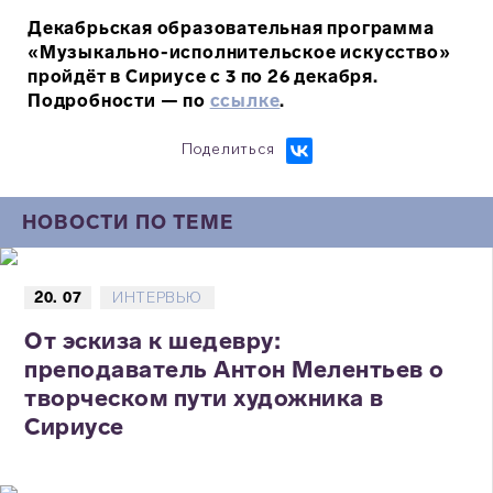
Декабрьская образовательная программа
«Музыкально-исполнительское искусство»
пройдёт в Сириусе с 3 по 26 декабря.
Подробности — по
ссылке
.
Поделиться
НОВОСТИ ПО ТЕМЕ
20. 07
ИНТЕРВЬЮ
От эскиза к шедевру:
преподаватель Антон Мелентьев о
творческом пути художника в
Сириусе