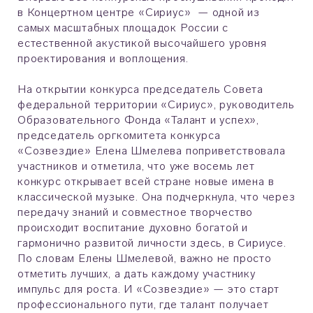
в Концертном центре «Сириус» — одной из
самых масштабных площадок России с
естественной акустикой высочайшего уровня
проектирования и воплощения.
На открытии конкурса председатель Совета
федеральной территории «Сириус», руководитель
Образовательного Фонда «Талант и успех»,
председатель оргкомитета конкурса
«Созвездие» Елена Шмелева поприветствовала
участников и отметила, что уже восемь лет
конкурс открывает всей стране новые имена в
классической музыке. Она подчеркнула, что через
передачу знаний и совместное творчество
происходит воспитание духовно богатой и
гармонично развитой личности здесь, в Сириусе.
По словам Елены Шмелевой, важно не просто
отметить лучших, а дать каждому участнику
импульс для роста. И «Созвездие» — это старт
профессионального пути, где талант получает