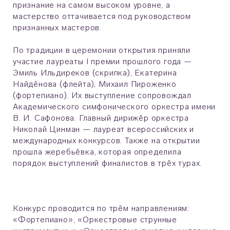
признание на самом высоком уровне, а
мастерство оттачивается под руководством
признанных мастеров.
По традиции в церемонии открытия приняли
участие лауреаты I премии прошлого года —
Эмиль Ильдиреков (скрипка), Екатерина
Найдёнова (флейта), Михаил Пироженко
(фортепиано). Их выступление сопровождал
Академического симфонического оркестра имени
В. И. Сафонова. Главный дирижёр оркестра
Николай Цинман — лауреат всероссийских и
международных конкурсов. Также на открытии
прошла жеребьёвка, которая определила
порядок выступлений финалистов в трёх турах.
Конкурс проводится по трём направлениям:
«Фортепиано», «Оркестровые струнные