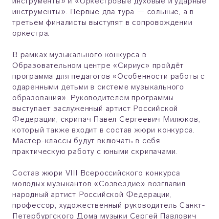
инструменты» и «Оркестровые духовые и ударные
инструменты». Первые два тура — сольные, а в
третьем финалисты выступят в сопровождении
оркестра.
В рамках музыкального конкурса в
Образовательном центре «Сириус» пройдёт
программа для педагогов «Особенности работы с
одаренными детьми в системе музыкального
образования». Руководителем программы
выступает заслуженный артист Российской
Федерации, скрипач Павел Сергеевич Милюков,
который также входит в состав жюри конкурса.
Мастер-классы будут включать в себя
практическую работу с юными скрипачами.
Состав жюри VIII Всероссийского конкурса
молодых музыкантов «Созвездие» возглавил
народный артист Российской Федерации,
профессор, художественный руководитель Санкт-
Петербургского Дома музыки Сергей Павлович