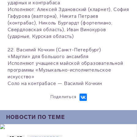
ударных и контрабаса
Исполняют: Алексей Здановский (кларнет), София
Гафурова (валторна), Никита Петраев
(контрабас), Николь Бургардт (фортепиано,
Свердловская область), Иван Винокуров
(ударные, Курская область)
22. Василий Кочкин (Санкт-Петербург)
«Маугли» для большого ансамбля
Исполняют учащиеся майской образовательной
программы «Музыкально-исполнительское
искусство»
Соло на контрабасе — Василий Кочкин
Поделиться
НОВОСТИ ПО ТЕМЕ