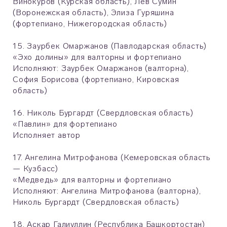
Винокуров (Курская область), Лев Сумин
(Воронежская область), Элиза Гуряшина
(фортепиано, Нижегородская область)
15. Заурбек Омаржанов (Павлодарская область)
«Эхо долины» для валторны и фортепиано
Исполняют: Заурбек Омаржанов (валторна),
София Борисова (фортепиано, Кировская
область)
16. Николь Бургардт (Свердловская область)
«Павлин» для фортепиано
Исполняет автор
17. Ангелина Митрофанова (Кемеровская область
— Кузбасс)
«Медведь» для валторны и фортепиано
Исполняют: Ангелина Митрофанова (валторна),
Николь Бургардт (Свердловская область)
18. Аскар Галиуллин (Республика Башкортостан)