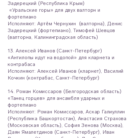
Задерецкий (Республика Крым)
«Уральские горы» для двух валторн и
фортепиано
Исполняют: Артём Чернухин (валторна), Денис
Задерецкий (фортепиано), Тимофей Шевцов
(валторна, Калининградская область)
13. Алексей Иванов (Санкт-Петербург)
«Антилопы идут на водопой» для кларнета и
контрабаса
Исполняют: Алексей Иванов (кларнет), Василий
Кочкин (контрабас, Санкт-Петербург)
14. Роман Комиссаров (Белгородская область)
«Танец горцев» для ансамбля ударных и
фортепиано
Исполняют: Роман Комиссаров, Аскар Галиуллин
(Республика Башкортостан), Анастасия Страхова
(Московская область), София Зенова (Москва),
Даян Ямалетдинов (Санкт-Петербург), Иван