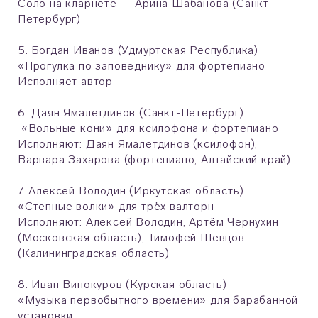
Соло на кларнете — Арина Шабанова (Санкт-
Петербург)
5. Богдан Иванов (Удмуртская Республика)
«Прогулка по заповеднику» для фортепиано
Исполняет автор
6. Даян Ямалетдинов (Санкт-Петербург)
«Вольные кони» для ксилофона и фортепиано
Исполняют: Даян Ямалетдинов (ксилофон),
Варвара Захарова (фортепиано, Алтайский край)
7. Алексей Володин (Иркутская область)
«Степные волки» для трёх валторн
Исполняют: Алексей Володин, Артём Чернухин
(Московская область), Тимофей Шевцов
(Калининградская область)
8. Иван Винокуров (Курская область)
«Музыка первобытного времени» для барабанной
установки