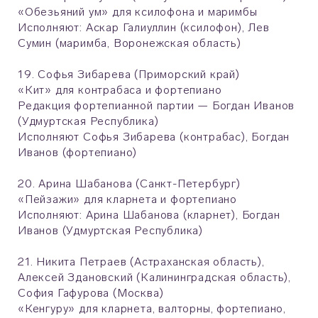
«Обезьяний ум» для ксилофона и маримбы
Исполняют: Аскар Галиуллин (ксилофон), Лев
Сумин (маримба, Воронежская область)
19. Софья Зибарева (Приморский край)
«Кит» для контрабаса и фортепиано
Редакция фортепианной партии — Богдан Иванов
(Удмуртская Республика)
Исполняют Софья Зибарева (контрабас), Богдан
Иванов (фортепиано)
20. Арина Шабанова (Санкт-Петербург)
«Пейзажи» для кларнета и фортепиано
Исполняют: Арина Шабанова (кларнет), Богдан
Иванов (Удмуртская Республика)
21. Никита Петраев (Астраханская область),
Алексей Здановский (Калининградская область),
София Гафурова (Москва)
«Кенгуру» для кларнета, валторны, фортепиано,