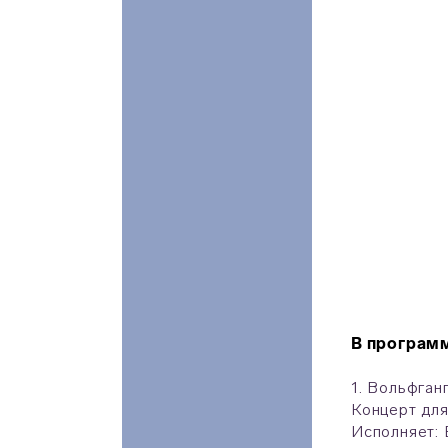
В програм
1. Вольфган
Концерт для
Исполняет: 