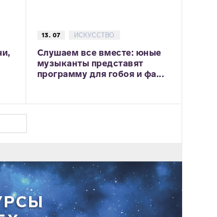
13. 07
ИСКУССТВО
чи,
Слушаем все вместе: юные
музыканты представят
программу для гобоя и фа...