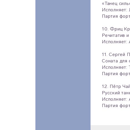
«Танец силь
Исполняет: 
Партия фор
10. Фриц К
Речитатив и
Исполняет: 
11. Сергей 
Соната для 
Исполняет: 
Партия фор
12. Пётр Ча
Русский тан
Исполняет: 
Партия фор