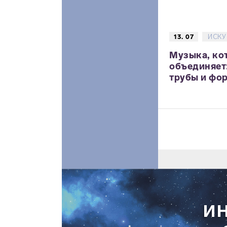
13. 07
ИСКУ
Музыка, ко
объединяет
трубы и фо