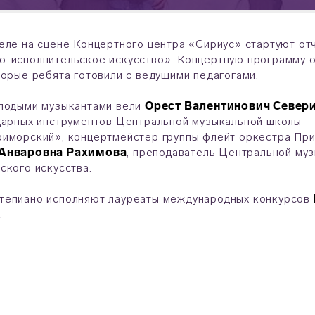
еле на сцене Концертного центра «Сириус» стартуют о
-исполнительское искусство». Концертную программу 
торые ребята готовили с ведущими педагогами.
олодыми музыкантами вели
Орест Валентинович Север
дарных инструментов Центральной музыкальной школы —
иморский», концертмейстер группы флейт оркестра При
 Анваровна Рахимова
, преподаватель Центральной му
ского искусства.
тепиано исполняют лауреаты международных конкурсов
а
.