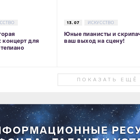
ССТВО
13. 07
ИСКУССТВО
торая
Юные пианисты и скрипа
: концерт для
ваш выход на сцену!
ртепиано
ПОКАЗАТЬ ЕЩЁ