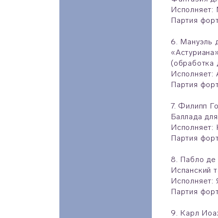
Исполняет: 
Партия фор
6. Мануэль 
«Астуриана»
(обработка 
Исполняет: 
Партия фор
7. Филипп Г
Баллада для
Исполняет: 
Партия фор
8. Пабло де
Испанский т
Исполняет: 
Партия фор
9. Карл Иоа