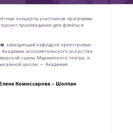
тчётные концерты участников программы
откроют произведения для флейты и
ин
, заведующий кафедрой оркестровых
 Академии исполнительского искусства
морской сцены Мариинского театра, и
зыкальной школы — Академии
Елена Комиссарова
и
Шолпан