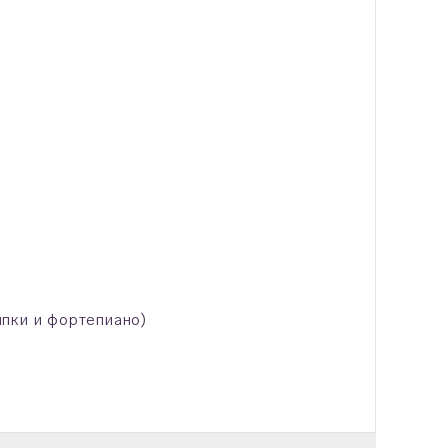
пки и фортепиано)