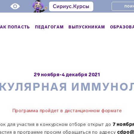
АК ПОПАСТЬ
ПЕДАГОГАМ
ВЫПУСКНИКАМ
ОБРАЗОВ
29 ноября-4 декабря 2021
КУЛЯРНАЯ ИММУНО
Программа пройдет в дистанционном формате
ок для участия в конкурсном отборе открыт до
7 ноябр
астия в программе просим обращаться по адресу
cdpo@t