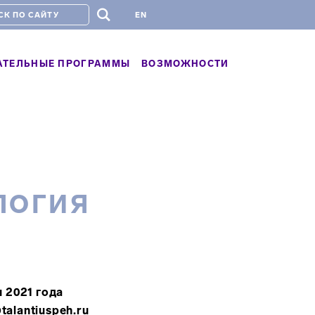
#
EN
АТЕЛЬНЫЕ ПРОГРАММЫ
ВОЗМОЖНОСТИ
ЛОГИЯ
я
2021 года
alantiuspeh.ru