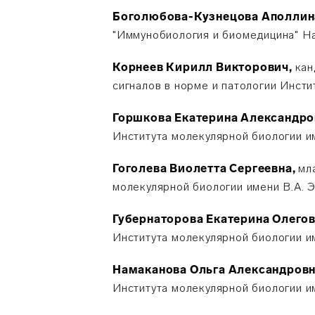
Боголюбова-Кузнецова Аполлин
"Иммунобиология и биомедицина" На
Корнеев Кирилл Викторович,
кан
сигналов в норме и патологии Инсти
Горшкова Екатерина Александро
Института молекулярной биологии и
Гоголева Виолетта Сергеевна,
мл
молекулярной биологии имени В.А. 
Губернаторова Екатерина Олегов
Института молекулярной биологии и
Намаканова Ольга Александровн
Института молекулярной биологии и