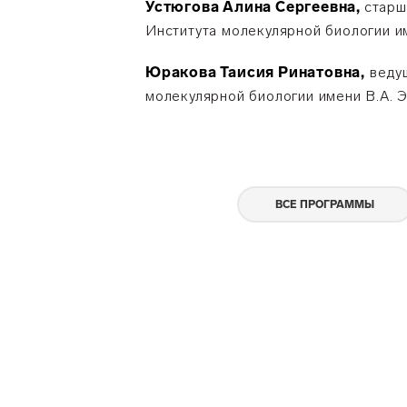
Устюгова Алина Сергеевна,
старш
Института молекулярной биологии и
Юракова Таисия Ринатовна,
ведущ
молекулярной биологии имени В.А. 
ВСЕ ПРОГРАММЫ