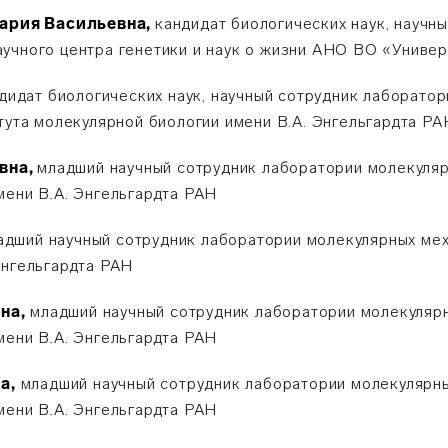
ария Васильевна,
кандидат биологических наук, научн
учного центра генетики и наук о жизни АНО ВО «Униве
дидат биологических наук, научный сотрудник лаборато
тута молекулярной биологии имени В.А. Энгельгардта РА
вна,
младший научный сотрудник лаборатории молекуля
мени В.А. Энгельгардта РАН
адший научный сотрудник лаборатории молекулярных ме
Энгельгардта РАН
на,
младший научный сотрудник лаборатории молекуляр
мени В.А. Энгельгардта РАН
а,
младший научный сотрудник лаборатории молекулярн
мени В.А. Энгельгардта РАН