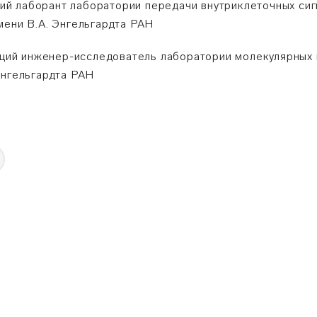
ий лаборант лаборатории передачи внутриклеточных сиг
мени В.А. Энгельгардта РАН
ий инженер-исследователь лаборатории молекулярных 
Энгельгардта РАН