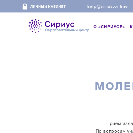
help@sirius.online
ЛИЧНЫЙ КАБИНЕТ
О «СИРИУСЕ»
К
МОЛЕ
Прием заяв
По вопросам уч