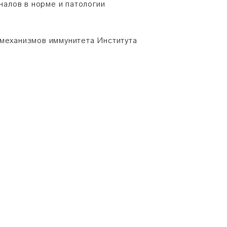
налов в норме и патологии
механизмов иммунитета Института