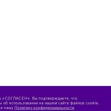
у «СОГЛАСЕН», Вы подтверждаете, что
 об использовании на нашем сайте файлов cookie,
те нашу
Политику конфиденциальности
.