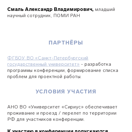
Смаль Александр Владимирович,
младший
научный сотруд­ник, ПОМИ РАН
ПАРТНЁРЫ
ФГБОУ ВО «Санкт-Петербургский
государственный университет»
- разработка
программы конференции, формирование списка
проблем для проектной работы.
УСЛОВИЯ УЧАСТИЯ
АНО ВО «Университет «Сириус» обеспечивает
проживание и проезд / перелет по территории
РФ для участников конференции.
К участию в конференции допускаются