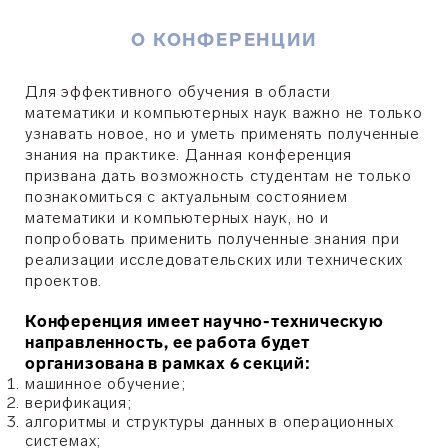
О КОНФЕРЕНЦИИ
Для эффективного обучения в области
математики и компьютерных наук важно не только
узнавать новое, но и уметь применять полученные
знания на практике. Данная конференция
призвана дать возможность студентам не только
познакомиться с актуальным состоянием
математики и компьютерных наук, но и
попробовать применить полученные знания при
реализации исследовательских или техни­чес­ких
проектов.
Конференция имеет научно-техническую
направленность, ее работа будет
организована в рамках 6 секций:
машинное обучение;
верификация;
алгоритмы и струк­ту­ры дан­ных в опе­ра­ционных
систе­мах;