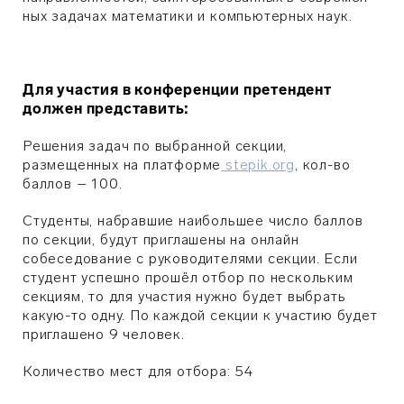
ных задачах мате­ма­тики и ком­пью­терных наук.
Для участия в конференции претендент
должен представить:
Решения задач по выбранной секции,
размещенных на платформе
stepik.org
, кол-во
баллов – 100.
Студенты, набравшие наибольшее число баллов
по секции, будут приглашены на онлайн
собеседование с руководителями секции. Если
студент успешно прошёл отбор по нескольким
секциям, то для участия нужно будет выбрать
какую-то одну. По каждой секции к участию будет
приглашено 9 человек.
Количество мест для отбора: 54