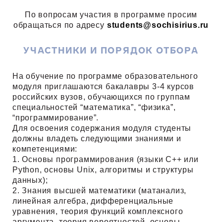
По вопросам участия в программе просим
обращаться по адресу
students@sochisirius.ru
УЧАСТНИКИ И ПОРЯДОК ОТБОРА
На обучение по программе образовательного
модуля приглашаются бакалавры 3-4 курсов
российских вузов, обучающихся по группам
специальностей “математика”, “физика”,
“программирование”.
Для освоения содержания модуля студенты
должны владеть следующими знаниями и
компетенциями:
1. Основы программирования (языки C++ или
Python, основы Unix, алгоритмы и структуры
данных);
2. Знания высшей математики (матанализ,
линейная алгебра, дифференциальные
уравнения, теория функций комплексного
аргумента, теория вероятностей, основы