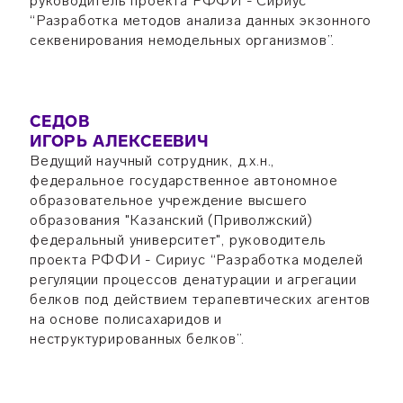
руководитель проекта РФФИ - Сириус
“Разработка методов анализа данных экзонного
секвенирования немодельных организмов”.
СЕДОВ
ИГОРЬ АЛЕКСЕЕВИЧ
Ведущий научный сотрудник, д.х.н.,
федеральное государственное автономное
образовательное учреждение высшего
образования "Казанский (Приволжский)
федеральный университет", руководитель
проекта РФФИ - Сириус “Разработка моделей
регуляции процессов денатурации и агрегации
белков под действием терапевтических агентов
на основе полисахаридов и
неструктурированных белков”.