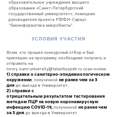
образовательное учреждение высшего
образования «Санкт-Петербургский
государственный университет», помощник
руководителя проекта РФФИ-Сириус
“Биоинформатика микробиоты".
УСЛОВИЯ УЧАСТИЯ
Всем, кто прошел конкурсный отбор и был
приглашен на программу, необходимо получить и
отправить на
почту oumr.university@talantiuspeh.ru скан-копии:
1)
с
правки о санитарно-эпидемиологическом
окружении
, полученной
не ранее чем за 3
дня
до выезда в Университет;
2) справки с
отрицательным результатом тестирования
методом ПЦР на новую коронавирусную
инфекцию COVID-19,
полученной
не ранее
чем
за 3 дня
до выезда в Университет.